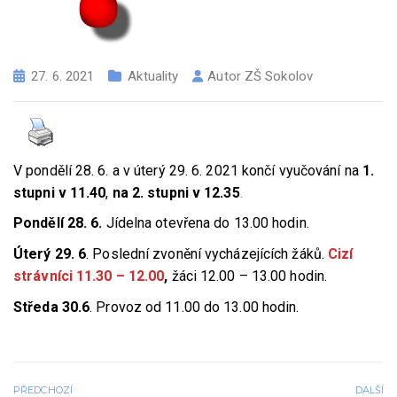
27. 6. 2021
Aktuality
Autor
ZŠ Sokolov
V pondělí 28. 6. a v úterý 29. 6. 2021 končí vyučování na
1.
stupni v 11.40
,
na 2. stupni v 12.35
.
Pondělí 28. 6
.
Jídelna otevřena do 13.00 hodin.
Úterý 29. 6
. Poslední zvonění vycházejících žáků.
Cizí
strávníci 11.30 – 12.00
,
žáci 12.00 – 13.00 hodin.
Středa 3
0.6
. Provoz od 11.00 do 13.00 hodin.
PŘEDCHOZÍ
DALŠÍ