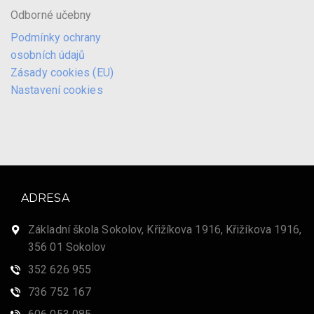
Odborné učebny
Podmínky ochrany
osobních údajů
Zásady cookies (EU)
Nastavení cookies
ADRESA
Základní škola Sokolov, Křižíkova 1916, Křižíkova 1916,
356 01 Sokolov
352 626 955
736 752 167