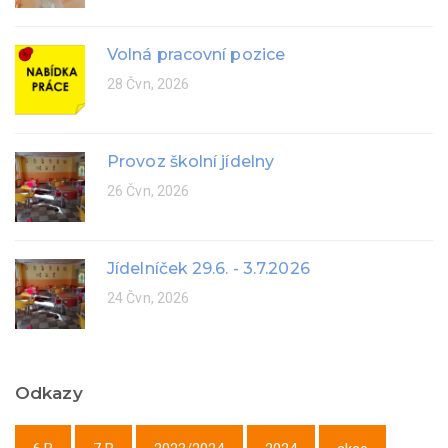
Volná pracovní pozice
28 Čvn, 2026
Provoz školní jídelny
26 Čvn, 2026
Jídelníček 29.6. - 3.7.2026
24 Čvn, 2026
Odkazy