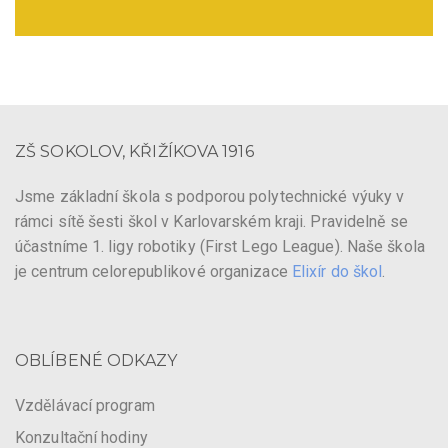
ZŠ SOKOLOV, KŘIŽÍKOVA 1916
Jsme základní škola s podporou polytechnické výuky v
rámci sítě šesti škol v Karlovarském kraji. Pravidelně se
účastníme 1. ligy robotiky (First Lego League). Naše škola
je centrum celorepublikové organizace
Elixír do škol
.
OBLÍBENÉ ODKAZY
Vzdělávací program
Konzultační hodiny