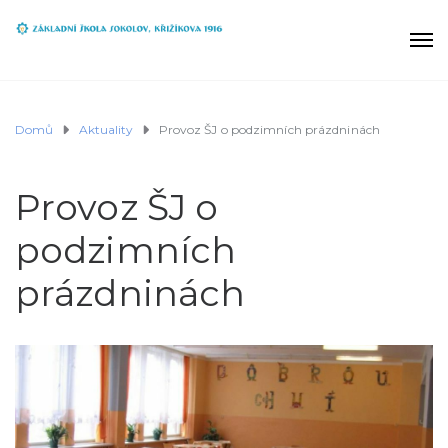
Domů
Aktuality
Provoz ŠJ o podzimních prázdninách
Provoz ŠJ o
podzimních
prázdninách