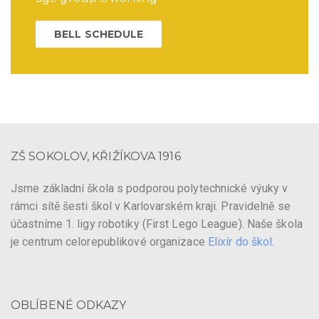
BELL SCHEDULE
ZŠ SOKOLOV, KŘIŽÍKOVA 1916
Jsme základní škola s podporou polytechnické výuky v
rámci sítě šesti škol v Karlovarském kraji. Pravidelně se
účastníme 1. ligy robotiky (First Lego League). Naše škola
je centrum celorepublikové organizace
Elixír do škol
.
OBLÍBENÉ ODKAZY