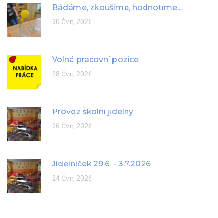
Bádáme, zkoušíme, hodnotíme...
30 Čvn, 2026
Volná pracovní pozice
28 Čvn, 2026
Provoz školní jídelny
26 Čvn, 2026
Jídelníček 29.6. - 3.7.2026
24 Čvn, 2026