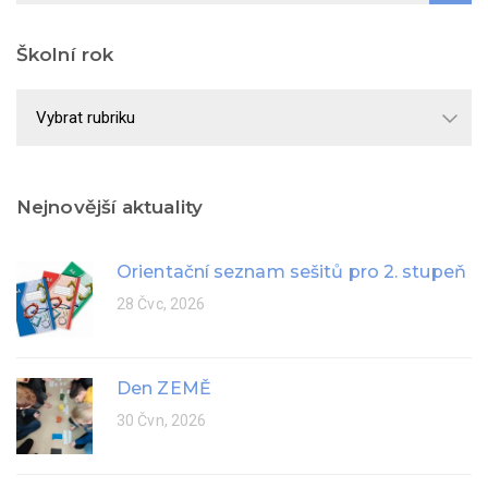
Školní rok
Školní
rok
Nejnovější aktuality
Orientační seznam sešitů pro 2. stupeň
28 Čvc, 2026
Den ZEMĚ
30 Čvn, 2026