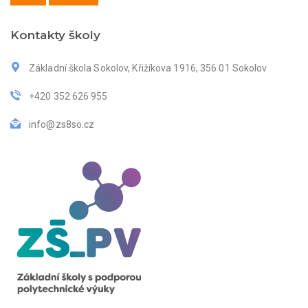
Kontakty školy
Základní škola Sokolov, Křižíkova 1916, 356 01 Sokolov
+420 352 626 955
info@zs8so.cz