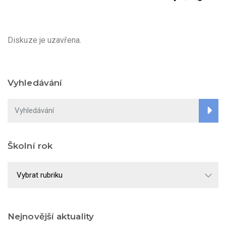
Diskuze je uzavřena.
Vyhledávání
Školní rok
Školní
rok
Nejnovější aktuality