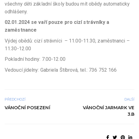
všechny děti základní školy budou mít obědy automaticky
odhlášeny.
02.01.2024 se vaří pouze pro cizí strávníky a
zaměstnance
Výdej obědů: cizí strávníci – 11.00-11.30, zaměstnanci –
11.30-12.00
Pokladní hodiny: 7.00-12.00
Vedoucí jídelny: Gabriela Štíbrová, tel.: 736 752 166
PŘEDCHOZÍ
DALŠÍ
VÁNOČNÍ POSEZENÍ
VÁNOČNÍ JARMARK VE
3.B