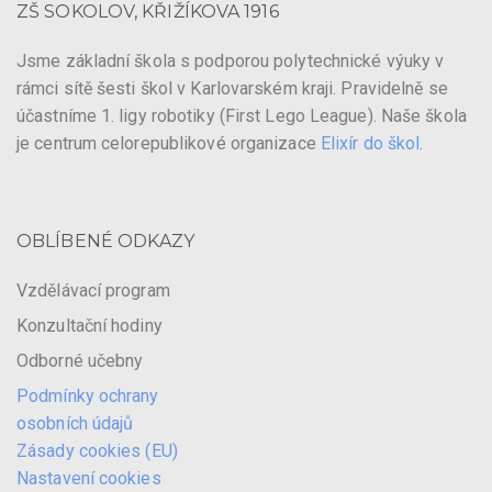
ZŠ SOKOLOV, KŘIŽÍKOVA 1916
Jsme základní škola s podporou polytechnické výuky v
rámci sítě šesti škol v Karlovarském kraji. Pravidelně se
účastníme 1. ligy robotiky (First Lego League). Naše škola
je centrum celorepublikové organizace
Elixír do škol
.
OBLÍBENÉ ODKAZY
Vzdělávací program
Konzultační hodiny
Odborné učebny
Podmínky ochrany
osobních údajů
Zásady cookies (EU)
Nastavení cookies