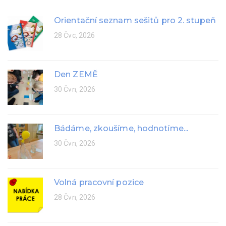
Orientační seznam sešitů pro 2. stupeň
28 Čvc, 2026
Den ZEMĚ
30 Čvn, 2026
Bádáme, zkoušíme, hodnotíme...
30 Čvn, 2026
Volná pracovní pozice
28 Čvn, 2026