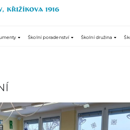
umenty
Školní poradenství
Školní družina
Šk
NÍ