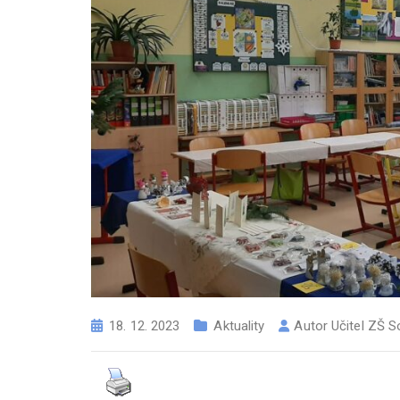
18. 12. 2023
Aktuality
Autor
Učitel ZŠ S