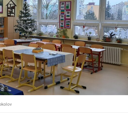
okolov