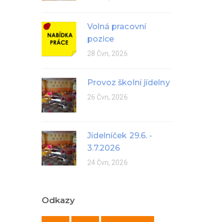
Volná pracovní
pozice
28 Čvn, 2026
Provoz školní jídelny
26 Čvn, 2026
Jídelníček 29.6. -
3.7.2026
24 Čvn, 2026
Odkazy