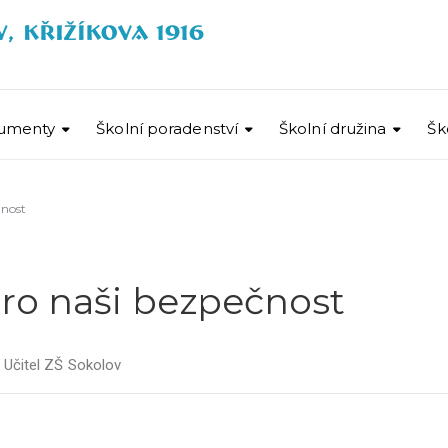
umenty
Školní poradenství
Školní družina
Šk
nost
ro naši bezpečnost
r
Učitel ZŠ Sokolov