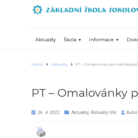
Aktuality
Škola
Informace
Dok
Domů
Aktuality
PT – Omalovánky pro naši bezpeč
PT – Omalovánky p
26. 4. 2022
Aktuality
,
Aktuality tříd
Auto