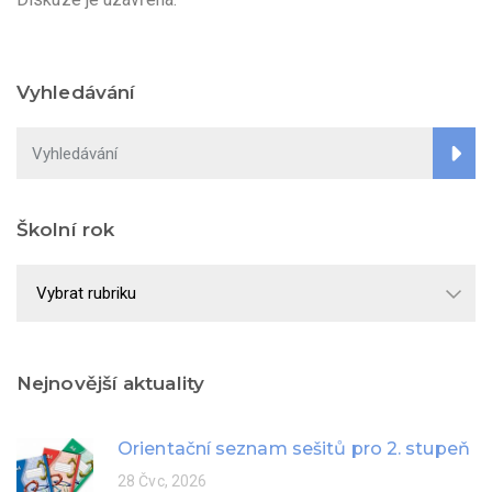
Vyhledávání
Školní rok
Školní
rok
Nejnovější aktuality
Orientační seznam sešitů pro 2. stupeň
28 Čvc, 2026