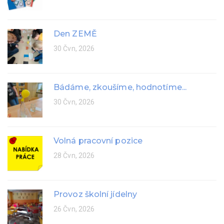
Den ZEMĚ
30 Čvn, 2026
Bádáme, zkoušíme, hodnotíme...
30 Čvn, 2026
Volná pracovní pozice
28 Čvn, 2026
Provoz školní jídelny
26 Čvn, 2026