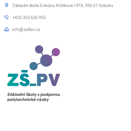
Základní škola Sokolov, Křižíkova 1916, 356 01 Sokolov
+420 352 626 955
info@zs8so.cz