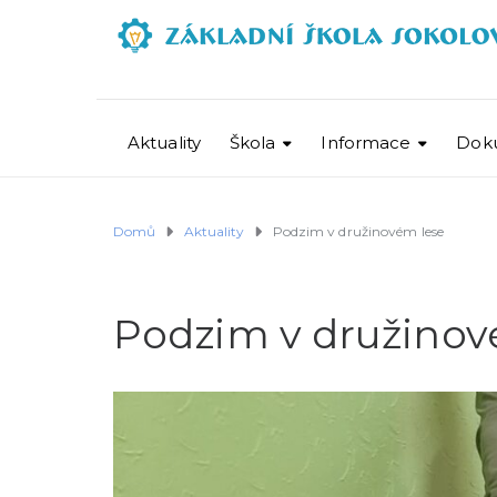
Aktuality
Škola
Informace
Dok
Domů
Aktuality
Podzim v družinovém lese
Podzim v družinov