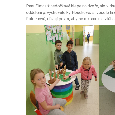
Paní Zima už nedočkavě klepe na dveře, ale v druž
oddělení p. vychovatelky Houdkové, si vesele hrají
Rutrichové, dávají pozor, aby se nikomu nic zlého