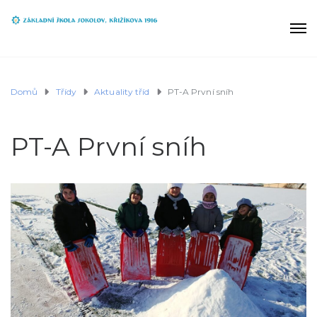
Domů
Třídy
Aktuality tříd
PT-A První sníh
PT-A První sníh