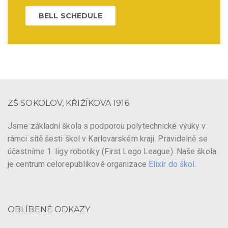
BELL SCHEDULE
ZŠ SOKOLOV, KŘIŽÍKOVA 1916
Jsme základní škola s podporou polytechnické výuky v
rámci sítě šesti škol v Karlovarském kraji. Pravidelně se
účastníme 1. ligy robotiky (First Lego League). Naše škola
je centrum celorepublikové organizace
Elixír do škol
.
OBLÍBENÉ ODKAZY