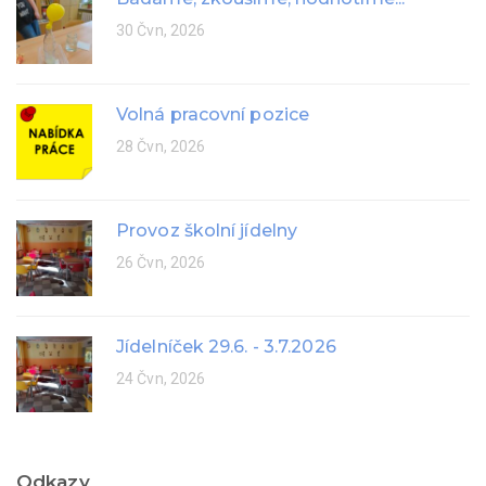
30 Čvn, 2026
Volná pracovní pozice
28 Čvn, 2026
Provoz školní jídelny
26 Čvn, 2026
Jídelníček 29.6. - 3.7.2026
24 Čvn, 2026
Odkazy