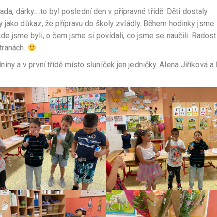
lada, dárky….to byl poslední den v přípravné třídě. Děti dostaly
y jako důkaz, že přípravu do školy zvládly. Během hodinky jsme
de jsme byli, o čem jsme si povídali, co jsme se naučili. Radost
tranách.
 a v první třídě místo sluníček jen jedničky. Alena Jiříková a 