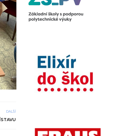
DALŠÍ
ÍSTAVU