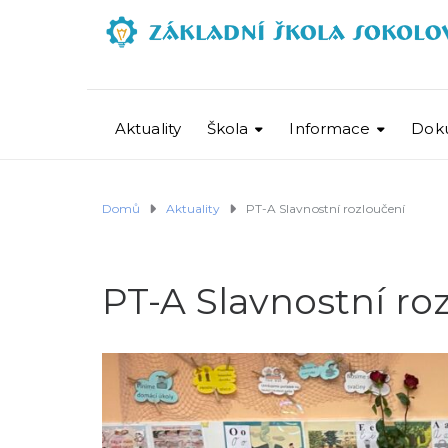
Aktuality
Škola
Informace
Dok
Domů
Aktuality
PT-A Slavnostní rozloučení
PT-A Slavnostní ro