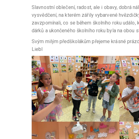
Slavnostní oblečení, radost, ale i obavy, dobrá ná
vysvědčení, na kterém zářily vybarvené hvězdičk
zavzpomínali, co se během školního roku událo, k
dárků a ukončeného školního roku byla na obou s
Svým milým předškolákům přejeme krásné prázdniny
Liebl