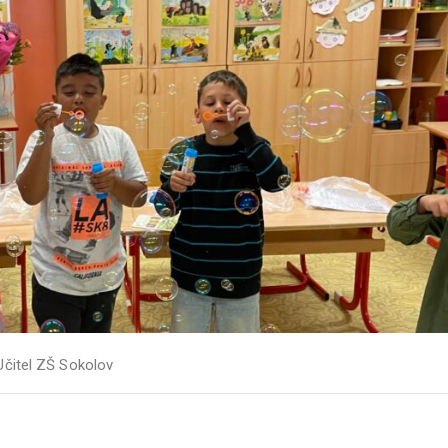
Učitel ZŠ Sokolov