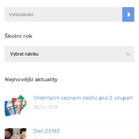
Školní rok
Školní
rok
Nejnovější aktuality
Orientační seznam sešitů pro 2. stupeň
28 Čvc, 2026
Den ZEMĚ