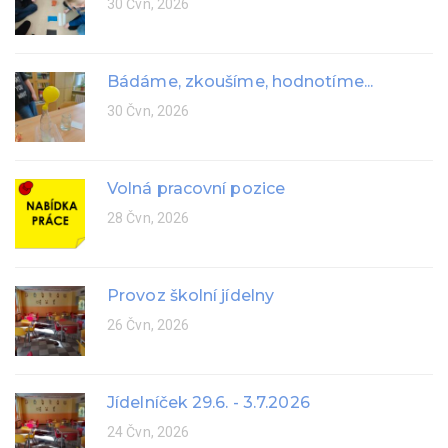
30 Čvn, 2026
Bádáme, zkoušíme, hodnotíme...
30 Čvn, 2026
Volná pracovní pozice
28 Čvn, 2026
Provoz školní jídelny
26 Čvn, 2026
Jídelníček 29.6. - 3.7.2026
24 Čvn, 2026