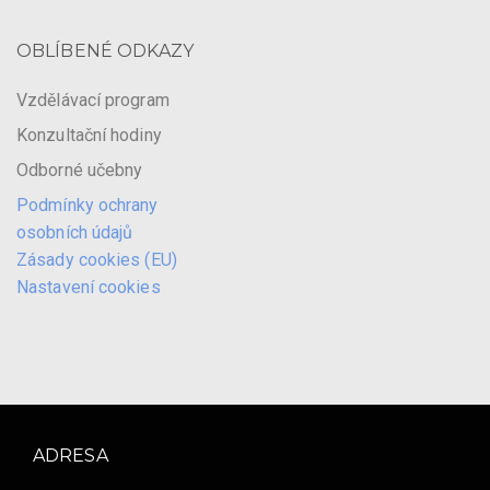
OBLÍBENÉ ODKAZY
Vzdělávací program
Konzultační hodiny
Odborné učebny
Podmínky ochrany
osobních údajů
Zásady cookies (EU)
Nastavení cookies
ADRESA