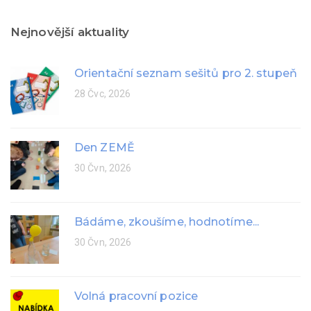
Nejnovější aktuality
Orientační seznam sešitů pro 2. stupeň
28 Čvc, 2026
Den ZEMĚ
30 Čvn, 2026
Bádáme, zkoušíme, hodnotíme...
30 Čvn, 2026
Volná pracovní pozice