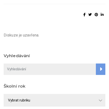
Diskuze je uzavřena.
Vyhledávání
Školní rok
Školní
rok