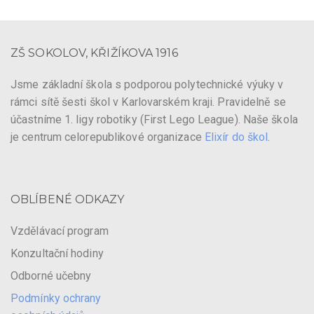
ZŠ SOKOLOV, KŘIŽÍKOVA 1916
Jsme základní škola s podporou polytechnické výuky v
rámci sítě šesti škol v Karlovarském kraji. Pravidelně se
účastníme 1. ligy robotiky (First Lego League). Naše škola
je centrum celorepublikové organizace
Elixír do škol
.
OBLÍBENÉ ODKAZY
Vzdělávací program
Konzultační hodiny
Odborné učebny
Podmínky ochrany