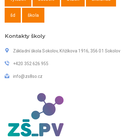
šd
škola
Kontakty školy
Základní škola Sokolov, Křižíkova 1916, 356 01 Sokolov
+420 352 626 955
info@zs8so.cz