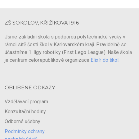
ZŠ SOKOLOV, KŘIŽÍKOVA 1916
Jsme základní škola s podporou polytechnické výuky v
rámci sítě šesti škol v Karlovarském kraji. Pravidelně se
účastníme 1. ligy robotiky (First Lego League). Naše škola
je centrum celorepublikové organizace
Elixír do škol
.
OBLÍBENÉ ODKAZY
Vzdělávací program
Konzultační hodiny
Odborné učebny
Podmínky ochrany