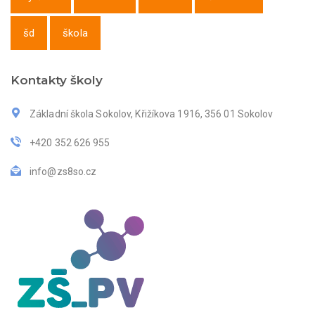
šd
škola
Kontakty školy
Základní škola Sokolov, Křižíkova 1916, 356 01 Sokolov
+420 352 626 955
info@zs8so.cz