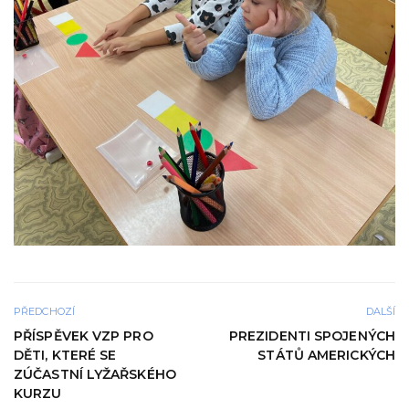
PŘEDCHOZÍ
DALŠÍ
PŘÍSPĚVEK VZP PRO
PREZIDENTI SPOJENÝCH
DĚTI, KTERÉ SE
STÁTŮ AMERICKÝCH
ZÚČASTNÍ LYŽAŘSKÉHO
KURZU