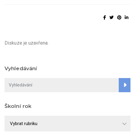
Diskuze je uzavřena.
Vyhledávání
Školní rok
Školní
rok