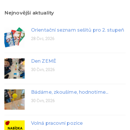
Nejnovější aktuality
Orientační seznam sešitů pro 2. stupeň
28 Čvc, 2026
Den ZEMĚ
30 Čvn, 2026
Bádáme, zkoušíme, hodnotíme...
30 Čvn, 2026
Volná pracovní pozice