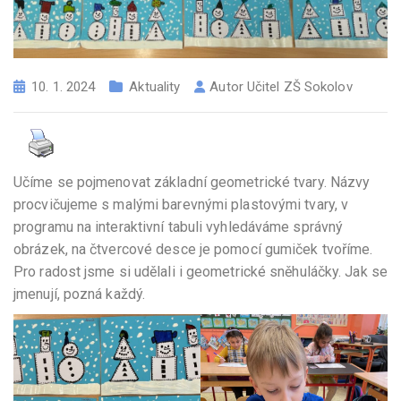
10. 1. 2024
Aktuality
Autor
Učitel ZŠ Sokolov
Učíme se pojmenovat základní geometrické tvary. Názvy
procvičujeme s malými barevnými plastovými tvary, v
programu na interaktivní tabuli vyhledáváme správný
obrázek, na čtvercové desce je pomocí gumiček tvoříme.
Pro radost jsme si udělali i geometrické sněhuláčky. Jak se
jmenují, pozná každý.