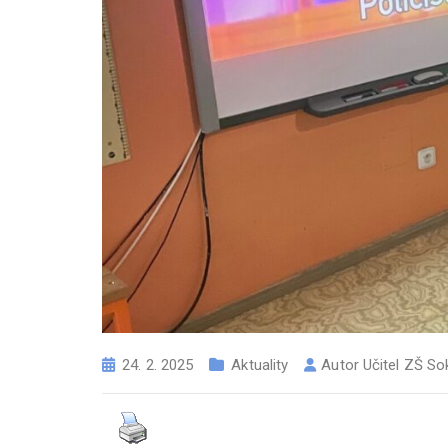
24. 2. 2025
Aktuality
Autor
Učitel ZŠ So