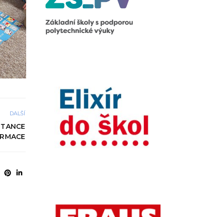
DALŠÍ
 TANCE
ORMACE