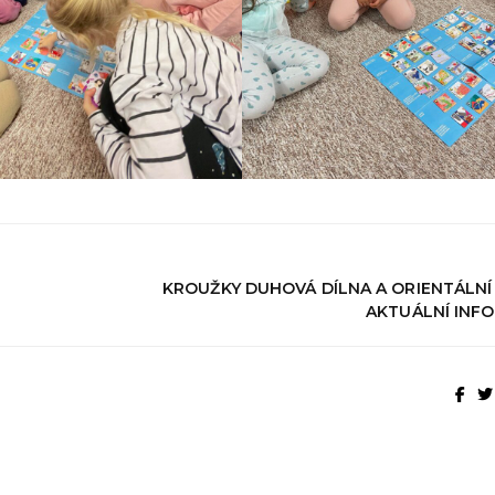
KROUŽKY DUHOVÁ DÍLNA A ORIENTÁLNÍ
AKTUÁLNÍ INF