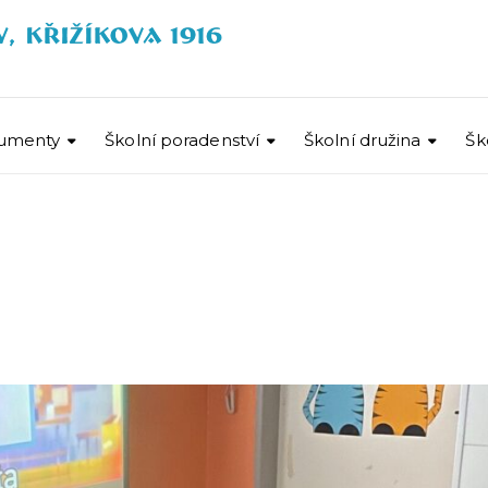
umenty
Školní poradenství
Školní družina
Šk