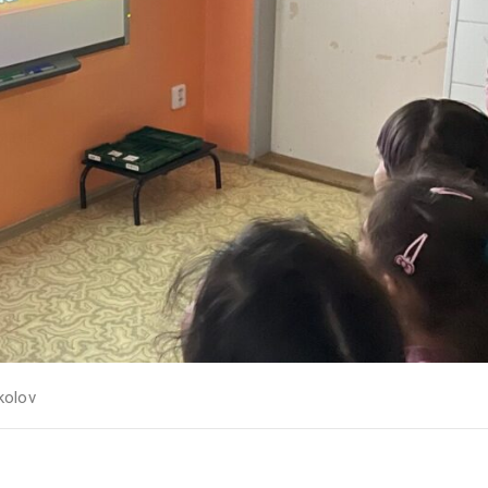
kolov