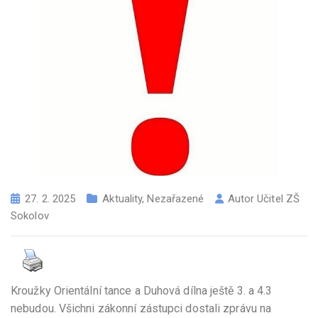
27. 2. 2025
Aktuality
,
Nezařazené
Autor
Učitel ZŠ
Sokolov
Kroužky Orientální tance a Duhová dílna ještě 3. a 4.3
nebudou. Všichni zákonní zástupci dostali zprávu na