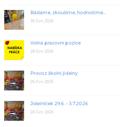
Bádáme, zkoušíme, hodnotíme...
30 Čvn, 2026
Volná pracovní pozice
28 Čvn, 2026
Provoz školní jídelny
26 Čvn, 2026
Jídelníček 29.6. - 3.7.2026
24 Čvn, 2026