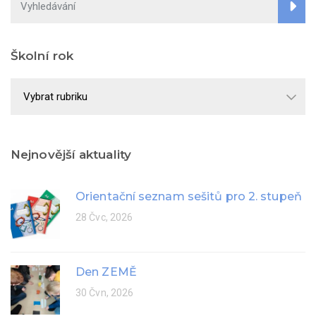
Školní rok
Školní
rok
Nejnovější aktuality
Orientační seznam sešitů pro 2. stupeň
28 Čvc, 2026
Den ZEMĚ
30 Čvn, 2026