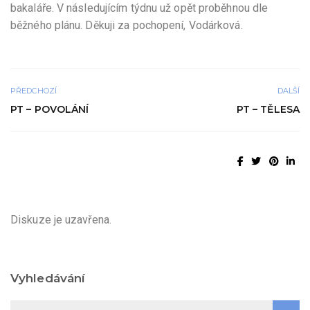
bakaláře. V následujícím týdnu už opět proběhnou dle
běžného plánu. Děkuji za pochopení, Vodárková.
PŘEDCHOZÍ
DALŠÍ
PT – POVOLÁNÍ
PT – TĚLESA
Diskuze je uzavřena.
Vyhledávání