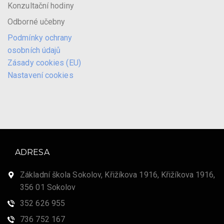
Konzultační hodiny
Odborné učebny
Podmínky ochrany
osobních údajů
Zásady cookies (EU)
Nastavení cookies
ADRESA
Základní škola Sokolov, Křižíkova 1916, Křižíkova 1916,
356 01 Sokolov
352 626 955
736 752 167