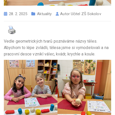
28. 2. 2025
Aktuality
Autor
Učitel ZŠ Sokolov
Vedle geometrických tvarů poznáváme názvy těles.
Abychom to lépe zvládli, tělesa jsme si vymodelovali a na
pracovní desce vznikl válec, kvádr, krychle a koule.