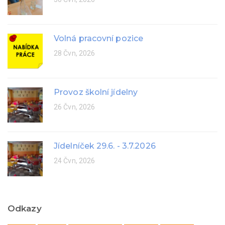
Volná pracovní pozice
28 Čvn, 2026
Provoz školní jídelny
26 Čvn, 2026
Jídelníček 29.6. - 3.7.2026
24 Čvn, 2026
Odkazy