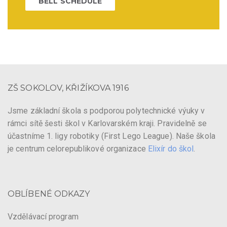
BELL SCHEDULE
ZŠ SOKOLOV, KŘIŽÍKOVA 1916
Jsme základní škola s podporou polytechnické výuky v
rámci sítě šesti škol v Karlovarském kraji. Pravidelně se
účastníme 1. ligy robotiky (First Lego League). Naše škola
je centrum celorepublikové organizace
Elixír do škol
.
OBLÍBENÉ ODKAZY
Vzdělávací program