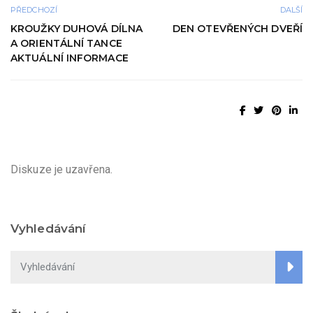
PŘEDCHOZÍ
DALŠÍ
KROUŽKY DUHOVÁ DÍLNA
DEN OTEVŘENÝCH DVEŘÍ
A ORIENTÁLNÍ TANCE
AKTUÁLNÍ INFORMACE
Diskuze je uzavřena.
Vyhledávání