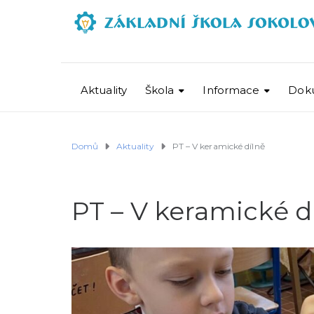
Aktuality
Škola
Informace
Dok
Domů
Aktuality
PT – V keramické dílně
PT – V keramické d