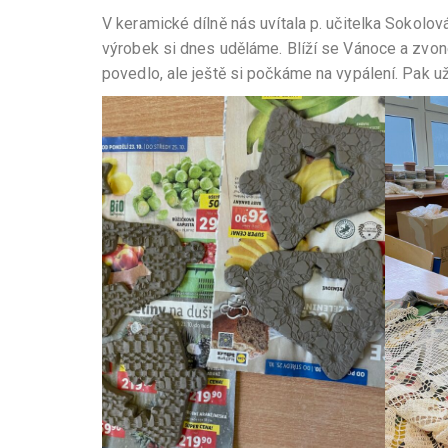
V keramické dílně nás uvítala p. učitelka Sokolová
výrobek si dnes uděláme. Blíží se Vánoce a zvo
povedlo, ale ještě si počkáme na vypálení. Pak 