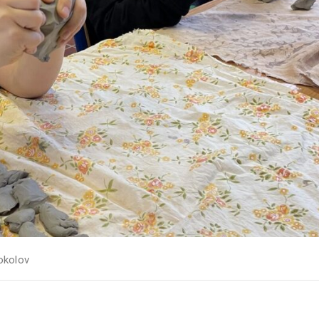
okolov