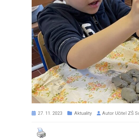
27. 11. 2023
Aktuality
Autor
Učitel ZŠ S