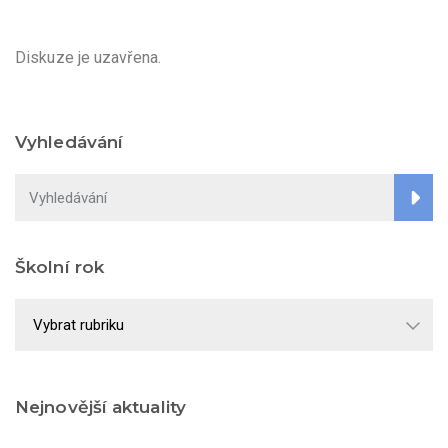
Diskuze je uzavřena.
Vyhledávání
Školní rok
Školní
rok
Nejnovější aktuality