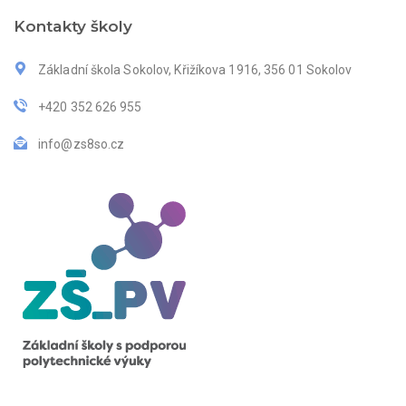
Kontakty školy
Základní škola Sokolov, Křižíkova 1916, 356 01 Sokolov
+420 352 626 955
info@zs8so.cz