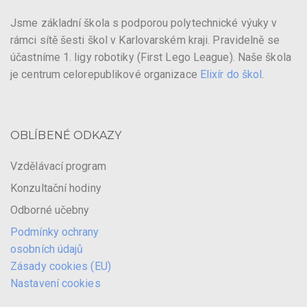
Jsme základní škola s podporou polytechnické výuky v
rámci sítě šesti škol v Karlovarském kraji. Pravidelně se
účastníme 1. ligy robotiky (First Lego League). Naše škola
je centrum celorepublikové organizace
Elixír do škol
.
OBLÍBENÉ ODKAZY
Vzdělávací program
Konzultační hodiny
Odborné učebny
Podmínky ochrany
osobních údajů
Zásady cookies (EU)
Nastavení cookies