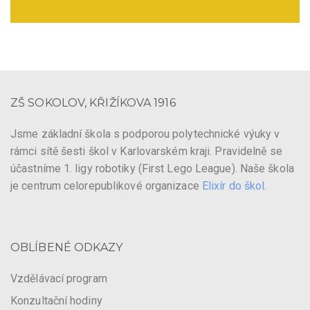
ZŠ SOKOLOV, KŘIŽÍKOVA 1916
Jsme základní škola s podporou polytechnické výuky v
rámci sítě šesti škol v Karlovarském kraji. Pravidelně se
účastníme 1. ligy robotiky (First Lego League). Naše škola
je centrum celorepublikové organizace
Elixír do škol
.
OBLÍBENÉ ODKAZY
Vzdělávací program
Konzultační hodiny