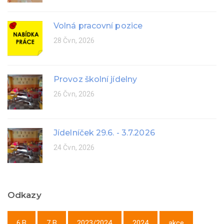
Volná pracovní pozice
28 Čvn, 2026
Provoz školní jídelny
26 Čvn, 2026
Jídelníček 29.6. - 3.7.2026
24 Čvn, 2026
Odkazy
6.B
7.B
2023/2024
2024
akce