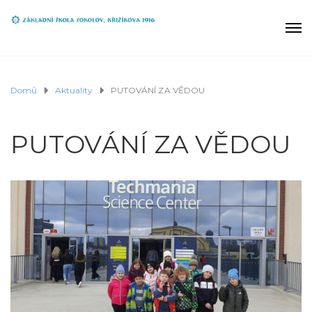
Domů
Aktuality
PUTOVÁNÍ ZA VĚDOU
PUTOVÁNÍ ZA VĚDOU