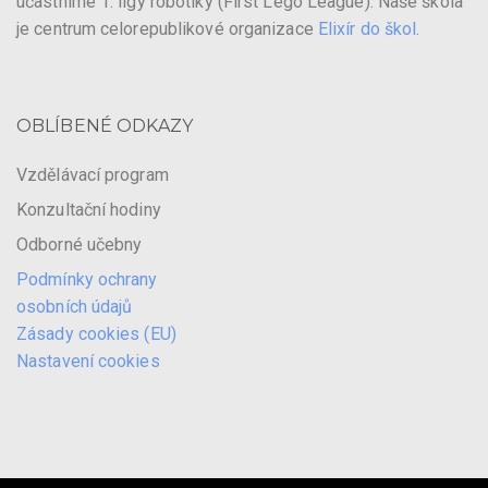
účastníme 1. ligy robotiky (First Lego League). Naše škola
je centrum celorepublikové organizace
Elixír do škol
.
OBLÍBENÉ ODKAZY
Vzdělávací program
Konzultační hodiny
Odborné učebny
Podmínky ochrany
osobních údajů
Zásady cookies (EU)
Nastavení cookies