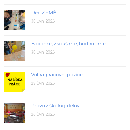
Den ZEMĚ
30 Čvn, 2026
Bádáme, zkoušíme, hodnotíme...
30 Čvn, 2026
Volná pracovní pozice
28 Čvn, 2026
Provoz školní jídelny
26 Čvn, 2026