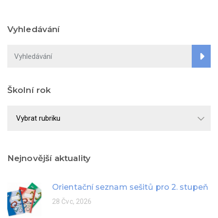
Vyhledávání
Školní rok
Školní
rok
Nejnovější aktuality
Orientační seznam sešitů pro 2. stupeň
28 Čvc, 2026