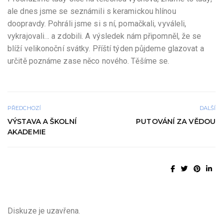
ale dnes jsme se seznámili s keramickou hlínou
doopravdy. Pohráli jsme si s ní, pomačkali, vyváleli,
vykrajovali… a zdobili. A výsledek nám připomněl, že se
blíží velikonoční svátky. Příští týden půjdeme glazovat a
určitě poznáme zase něco nového. Těšíme se.
PŘEDCHOZÍ
DALŠÍ
VÝSTAVA A ŠKOLNÍ
PUTOVÁNÍ ZA VĚDOU
AKADEMIE
Diskuze je uzavřena.