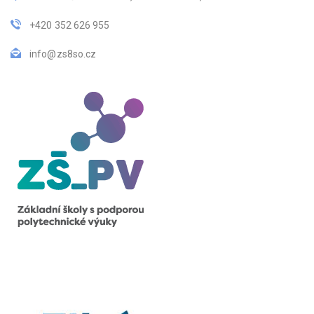
+420 352 626 955
info@zs8so.cz