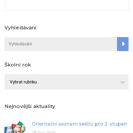
Vyhledávání
Školní rok
Školní
rok
Nejnovější aktuality
Orientační seznam sešitů pro 2. stupeň
28 Čvc, 2026