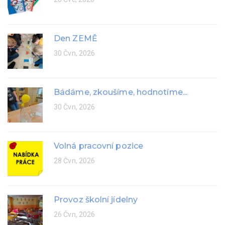
Den ZEMĚ
30 Čvn, 2026
Bádáme, zkoušíme, hodnotíme...
30 Čvn, 2026
Volná pracovní pozice
28 Čvn, 2026
Provoz školní jídelny
26 Čvn, 2026