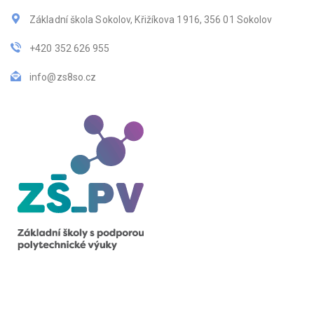
Základní škola Sokolov, Křižíkova 1916, 356 01 Sokolov
+420 352 626 955
info@zs8so.cz