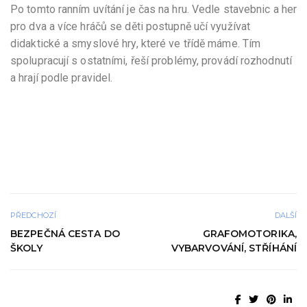
Po tomto ranním uvítání je čas na hru. Vedle stavebnic a her
pro dva a více hráčů se děti postupně učí využívat
didaktické a smyslové hry, které ve třídě máme. Tím
spolupracují s ostatními, řeší problémy, provádí rozhodnutí
a hrají podle pravidel.
PŘEDCHOZÍ
DALŠÍ
BEZPEČNÁ CESTA DO
GRAFOMOTORIKA,
ŠKOLY
VYBARVOVÁNÍ, STŘÍHÁNÍ