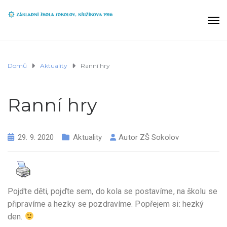
Domů
Aktuality
Ranní hry
Ranní hry
29. 9. 2020
Aktuality
Autor
ZŠ Sokolov
Pojďte děti, pojďte sem, do kola se postavíme, na školu se
připravíme a hezky se pozdravíme. Popřejem si: hezký
den.