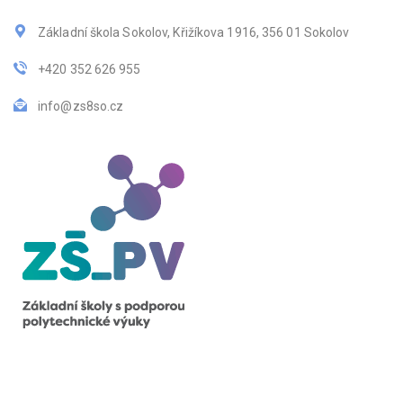
Základní škola Sokolov, Křižíkova 1916, 356 01 Sokolov
+420 352 626 955
info@zs8so.cz