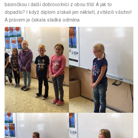
básničkou i další dobrovolníci z obou tříd. A jak to
dopadlo? I když diplom získali jen někteří, zvítězili všichni!
A právem je čekala sladká odměna.