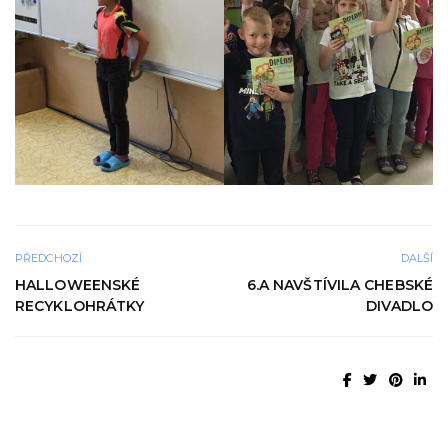
PŘEDCHOZÍ
DALŠÍ
HALLOWEENSKÉ
6.A NAVŠTÍVILA CHEBSKÉ
RECYKLOHRÁTKY
DIVADLO