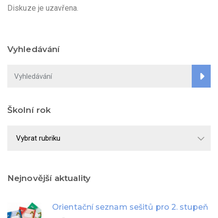
Diskuze je uzavřena.
Vyhledávání
Školní rok
Školní
rok
Nejnovější aktuality
Orientační seznam sešitů pro 2. stupeň