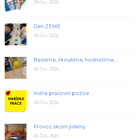
28 Čvc, 2026
Den ZEMĚ
30 Čvn, 2026
Bádáme, zkoušíme, hodnotíme...
30 Čvn, 2026
Volná pracovní pozice
28 Čvn, 2026
Provoz školní jídelny
26 Čvn, 2026