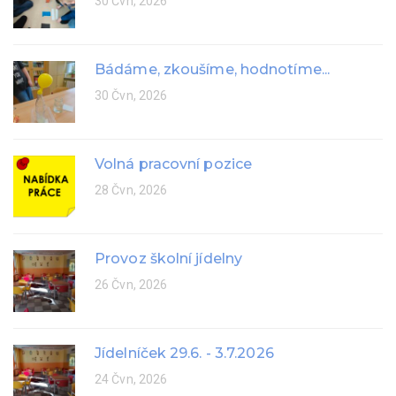
30 Čvn, 2026
Bádáme, zkoušíme, hodnotíme...
30 Čvn, 2026
Volná pracovní pozice
28 Čvn, 2026
Provoz školní jídelny
26 Čvn, 2026
Jídelníček 29.6. - 3.7.2026
24 Čvn, 2026