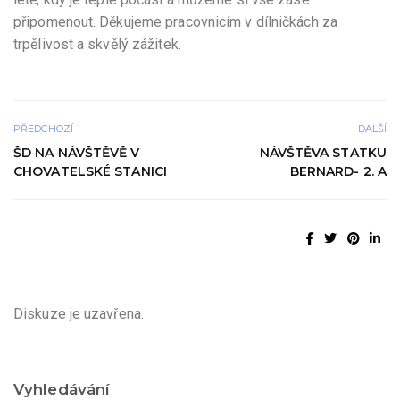
připomenout. Děkujeme pracovnicím v dílničkách za
trpělivost a skvělý zážitek.
PŘEDCHOZÍ
DALŠÍ
ŠD NA NÁVŠTĚVĚ V
NÁVŠTĚVA STATKU
CHOVATELSKÉ STANICI
BERNARD- 2. A
Diskuze je uzavřena.
Vyhledávání