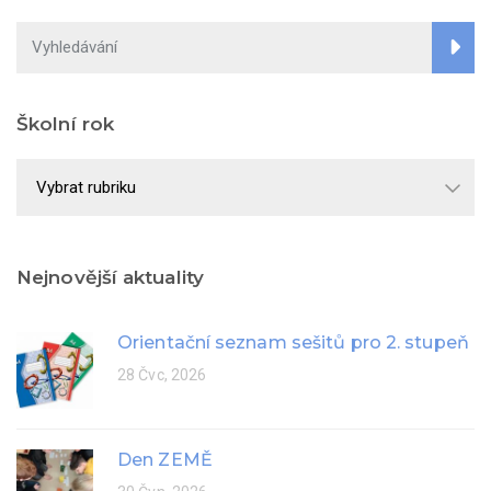
Školní rok
Školní
rok
Nejnovější aktuality
Orientační seznam sešitů pro 2. stupeň
28 Čvc, 2026
Den ZEMĚ