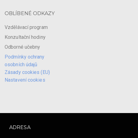
OBLÍBENÉ ODKAZY
Vzdělávací program
Konzultační hodiny
Odborné učebny
Podmínky ochrany
osobních údajů
Zásady cookies (EU)
Nastavení cookies
ADRESA