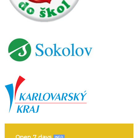
Open 7 days
INFO