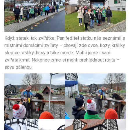
Když statek, tak zvířátka. Pan ředitel statku nás seznámil s
místními domácími zvířaty – chovají zde ovce, kozy, králíky,
slepice, oslíky, husy a také morče. Mohli jsme i sami
zvířata krmit. Nakonec jsme si mohli prohlédnout raritu –
sovu pálenou.