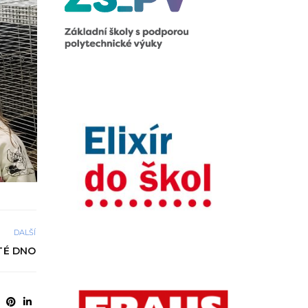
DALŠÍ
TÉ DNO