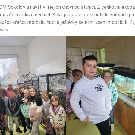
M Sokolov a navštívili jejich chovnou stanici. Z venkovní expo
ámi vůbec mluvit nechtěl. Když jsme se přesunuli do vnitřních pro
oušci, křečci, morčata, hadi a ještěrky se nám všem moc líbili. Z
vala.