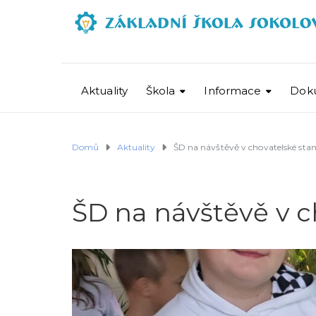
Aktuality
Škola
Informace
Dok
Domů
Aktuality
ŠD na návštěvě v chovatelské stan
ŠD na návštěvě v c