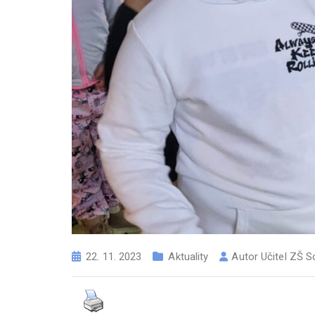
22. 11. 2023
Aktuality
Autor
Učitel ZŠ S