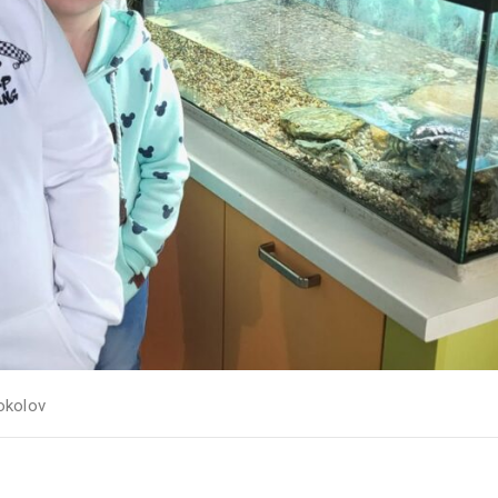
okolov