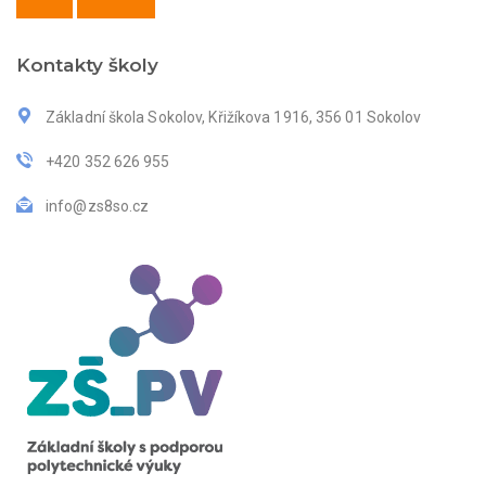
Kontakty školy
Základní škola Sokolov, Křižíkova 1916, 356 01 Sokolov
+420 352 626 955
info@zs8so.cz