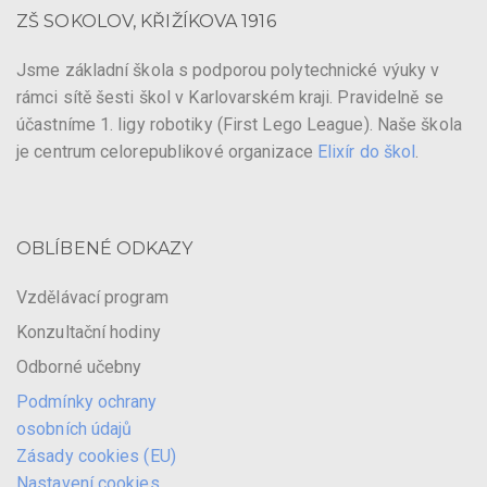
ZŠ SOKOLOV, KŘIŽÍKOVA 1916
Jsme základní škola s podporou polytechnické výuky v
rámci sítě šesti škol v Karlovarském kraji. Pravidelně se
účastníme 1. ligy robotiky (First Lego League). Naše škola
je centrum celorepublikové organizace
Elixír do škol
.
OBLÍBENÉ ODKAZY
Vzdělávací program
Konzultační hodiny
Odborné učebny
Podmínky ochrany
osobních údajů
Zásady cookies (EU)
Nastavení cookies