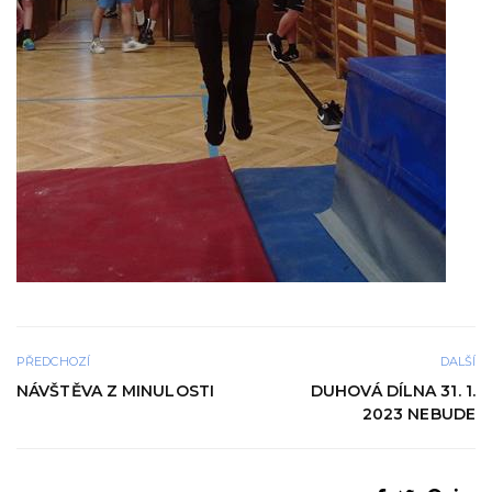
PŘEDCHOZÍ
DALŠÍ
NÁVŠTĚVA Z MINULOSTI
DUHOVÁ DÍLNA 31. 1.
2023 NEBUDE