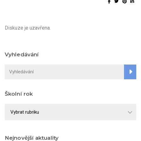
Diskuze je uzavřena.
Vyhledávání
Školní rok
Školní
rok
Nejnovější aktuality