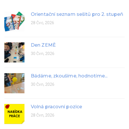
Orientační seznam sešitů pro 2. stupeň
28 Čvc, 2026
Den ZEMĚ
30 Čvn, 2026
Bádáme, zkoušíme, hodnotíme...
30 Čvn, 2026
Volná pracovní pozice
28 Čvn, 2026