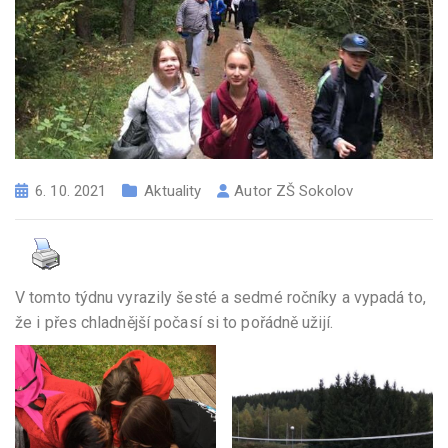
6. 10. 2021
Aktuality
Autor
ZŠ Sokolov
V tomto týdnu vyrazily šesté a sedmé ročníky a vypadá to,
že i přes chladnější počasí si to pořádně užijí.