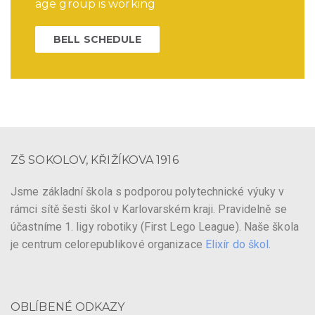
age group is working
BELL SCHEDULE
ZŠ SOKOLOV, KŘIŽÍKOVA 1916
Jsme základní škola s podporou polytechnické výuky v
rámci sítě šesti škol v Karlovarském kraji. Pravidelně se
účastníme 1. ligy robotiky (First Lego League). Naše škola
je centrum celorepublikové organizace
Elixír do škol
.
OBLÍBENÉ ODKAZY