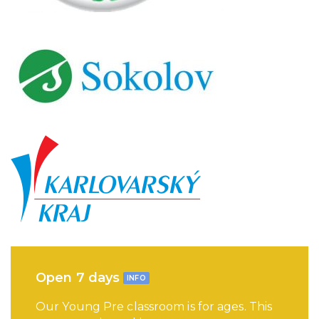
Open 7 days
INFO
Our Young Pre classroom is for ages. This