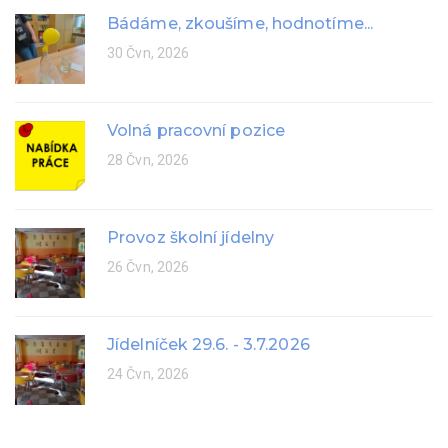
Bádáme, zkoušíme, hodnotíme...
30 Čvn, 2026
Volná pracovní pozice
28 Čvn, 2026
Provoz školní jídelny
26 Čvn, 2026
Jídelníček 29.6. - 3.7.2026
24 Čvn, 2026