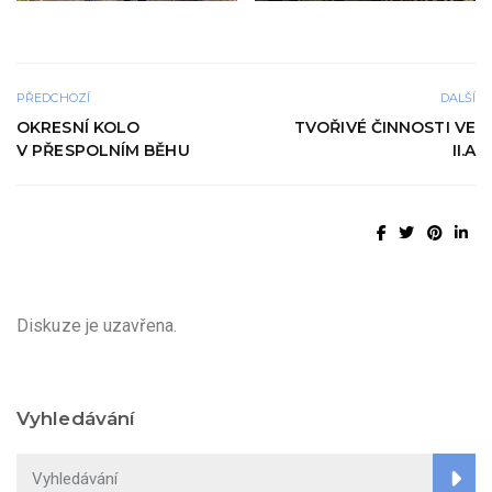
PŘEDCHOZÍ
DALŠÍ
OKRESNÍ KOLO
TVOŘIVÉ ČINNOSTI VE
V PŘESPOLNÍM BĚHU
II.A
Diskuze je uzavřena.
Vyhledávání