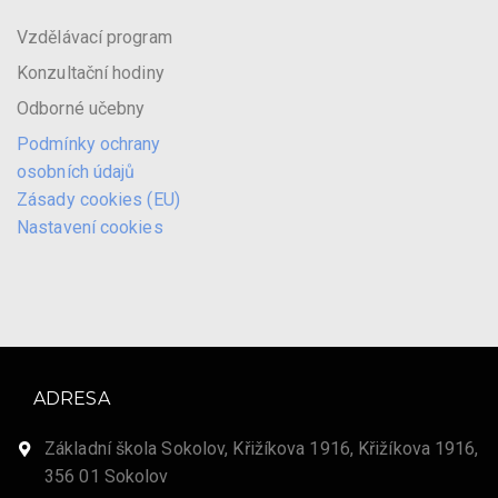
Vzdělávací program
Konzultační hodiny
Odborné učebny
Podmínky ochrany
osobních údajů
Zásady cookies (EU)
Nastavení cookies
ADRESA
Základní škola Sokolov, Křižíkova 1916, Křižíkova 1916,
356 01 Sokolov