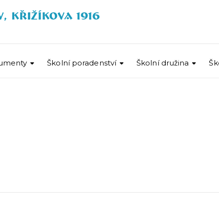
umenty
Školní poradenství
Školní družina
Šk