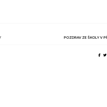
Y
POZDRAV ZE ŠKOLY V P