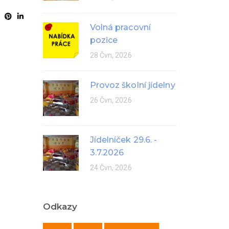
Volná pracovní
pozice
28 Čvn, 2026
Provoz školní jídelny
26 Čvn, 2026
Jídelníček 29.6. -
3.7.2026
24 Čvn, 2026
Odkazy