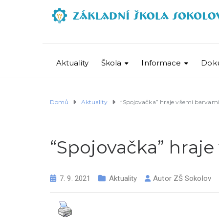
Aktuality
Škola
Informace
Dok
Domů
Aktuality
“Spojovačka” hraje všemi barvami 
“Spojovačka” hraje
7. 9. 2021
Aktuality
Autor
ZŠ Sokolov