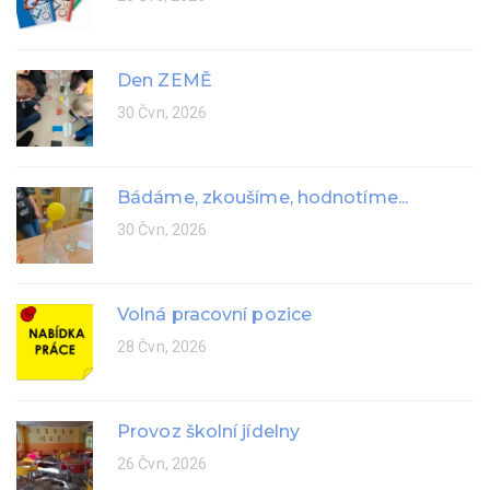
Den ZEMĚ
30 Čvn, 2026
Bádáme, zkoušíme, hodnotíme...
30 Čvn, 2026
Volná pracovní pozice
28 Čvn, 2026
Provoz školní jídelny
26 Čvn, 2026