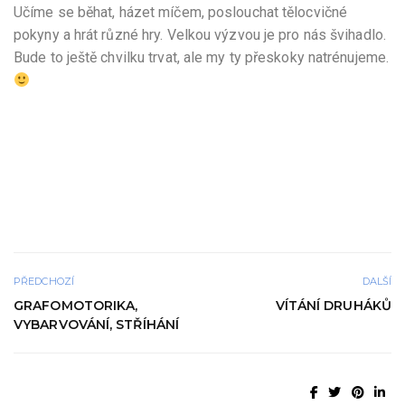
Učíme se běhat, házet míčem, poslouchat tělocvičné
pokyny a hrát různé hry. Velkou výzvou je pro nás švihadlo.
Bude to ještě chvilku trvat, ale my ty přeskoky natrénujeme.
PŘEDCHOZÍ
DALŠÍ
GRAFOMOTORIKA,
VÍTÁNÍ DRUHÁKŮ
VYBARVOVÁNÍ, STŘÍHÁNÍ