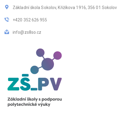
Základní škola Sokolov, Křižíkova 1916, 356 01 Sokolov
+420 352 626 955
info@zs8so.cz