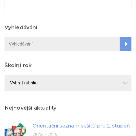
Vyhledávání
Školní rok
Školní
rok
Nejnovější aktuality
Orientační seznam sešitů pro 2. stupeň
28 Čvc, 2026