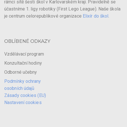
rámci sítě šesti škol v Karlovarském kraji. Pravidelně se
účastníme 1. ligy robotiky (First Lego League). Naše škola
je centrum celorepublikové organizace
Elixír do škol
.
OBLÍBENÉ ODKAZY
Vzdělávací program
Konzultační hodiny
Odborné učebny
Podmínky ochrany
osobních údajů
Zásady cookies (EU)
Nastavení cookies