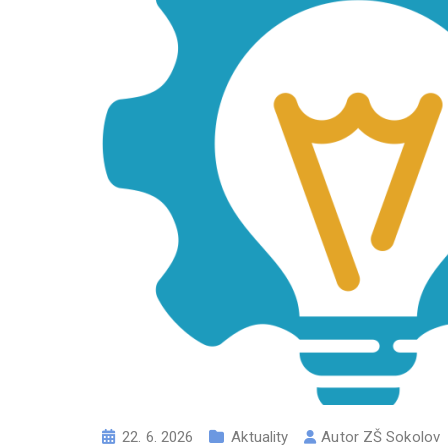
22. 6. 2026
Aktuality
Autor
ZŠ Sokolov