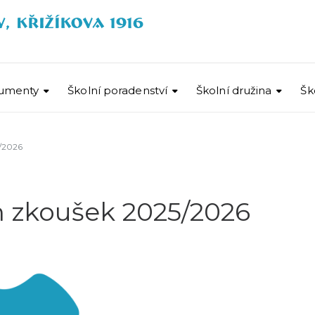
umenty
Školní poradenství
Školní družina
Šk
/2026
 zkoušek 2025/2026