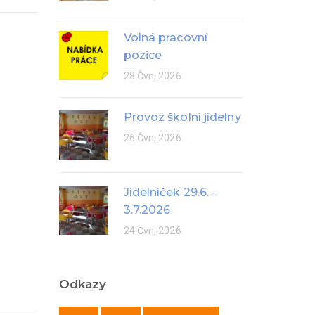
Volná pracovní
pozice
28 Čvn, 2026
Provoz školní jídelny
26 Čvn, 2026
Jídelníček 29.6. -
3.7.2026
24 Čvn, 2026
Odkazy