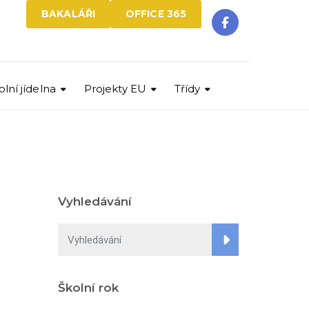
BAKALÁŘI
OFFICE 365
olní jídelna
Projekty EU
Třídy
Vyhledávání
Školní rok