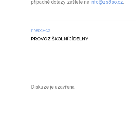
případné dotazy zašlete na
info@zs8so.cz
.
PŘEDCHOZÍ
PROVOZ ŠKOLNÍ JÍDELNY
Diskuze je uzavřena.