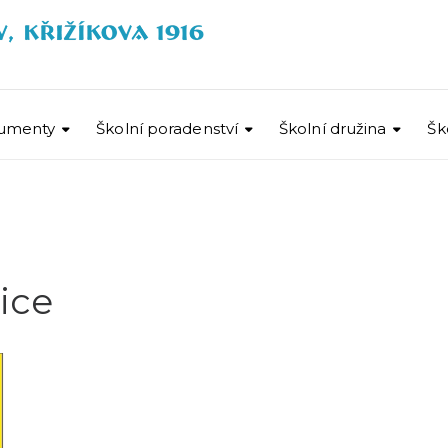
umenty
Školní poradenství
Školní družina
Šk
ice