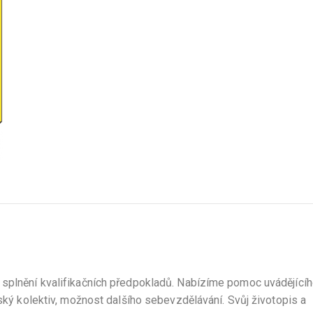
 splnění kvalifikačních předpokladů. Nabízíme pomoc uvádějící
lský kolektiv, možnost dalšího sebevzdělávání. Svůj životopis a