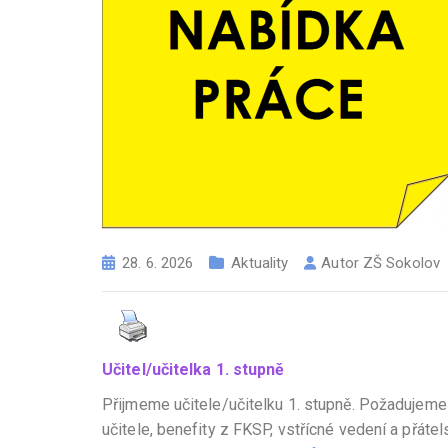
28. 6. 2026
Aktuality
Autor
ZŠ Sokolov
Učitel/učitelka 1. stupně
Přijmeme učitele/učitelku 1. stupně. Požadujeme
učitele, benefity z FKSP, vstřícné vedení a přáte