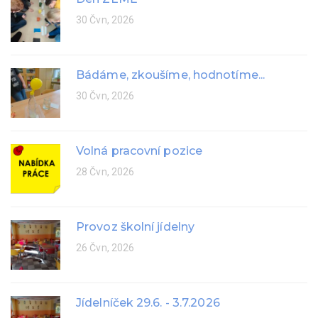
30 Čvn, 2026
Bádáme, zkoušíme, hodnotíme...
30 Čvn, 2026
Volná pracovní pozice
28 Čvn, 2026
Provoz školní jídelny
26 Čvn, 2026
Jídelníček 29.6. - 3.7.2026