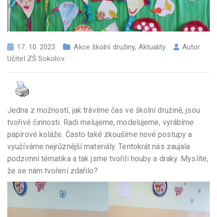
17. 10. 2023
Akce školní družiny
,
Aktuality
Autor
Učitel ZŠ Sokolov
Jedna z možností, jak trávíme čas ve školní družině, jsou
tvořivé činnosti. Radi malujeme, modelujeme, vyrábíme
papírové koláže. Často také zkoušíme nové postupy a
využíváme nejrůznější materiály. Tentokrát nás zaujala
podzimni tématika a tak jsme tvořili houby a draky. Myslíte,
že se nám tvoření zdařilo?