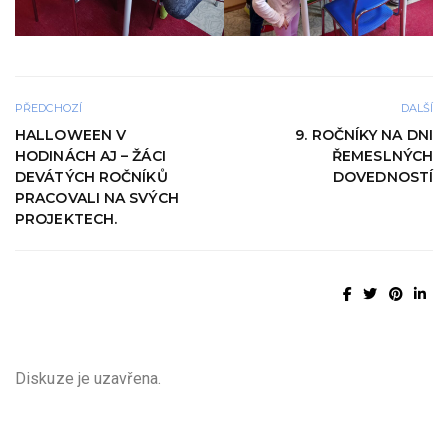
PŘEDCHOZÍ
DALŠÍ
HALLOWEEN V
9. ROČNÍKY NA DNI
HODINÁCH AJ – ŽÁCI
ŘEMESLNÝCH
DEVÁTÝCH ROČNÍKŮ
DOVEDNOSTÍ
PRACOVALI NA SVÝCH
PROJEKTECH.
Diskuze je uzavřena.