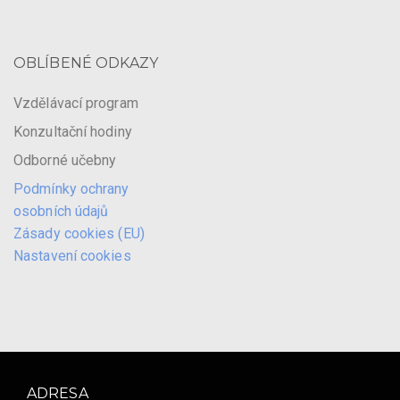
OBLÍBENÉ ODKAZY
Vzdělávací program
Konzultační hodiny
Odborné učebny
Podmínky ochrany
osobních údajů
Zásady cookies (EU)
Nastavení cookies
ADRESA