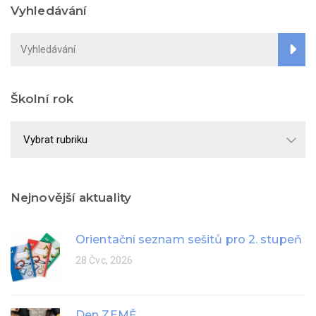
Vyhledávání
Školní rok
Školní
rok
Nejnovější aktuality
Orientační seznam sešitů pro 2. stupeň
28 Čvc, 2026
Den ZEMĚ