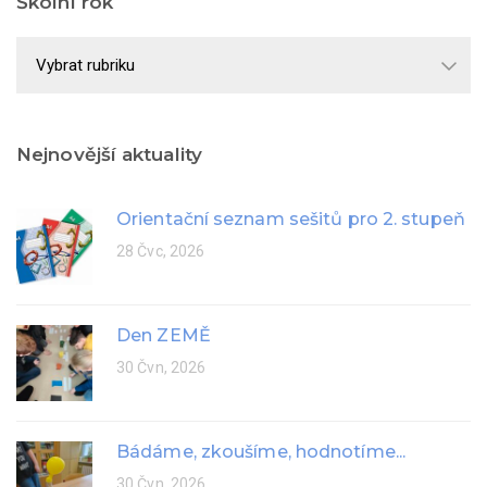
Školní rok
Školní
rok
Nejnovější aktuality
Orientační seznam sešitů pro 2. stupeň
28 Čvc, 2026
Den ZEMĚ
30 Čvn, 2026
Bádáme, zkoušíme, hodnotíme...
30 Čvn, 2026