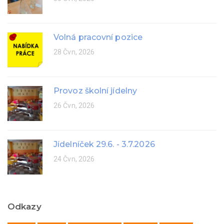
Volná pracovní pozice
28 Čvn, 2026
Provoz školní jídelny
26 Čvn, 2026
Jídelníček 29.6. - 3.7.2026
24 Čvn, 2026
Odkazy