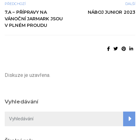
PŘEDCHOZÍ
DALŠÍ
7.A – PŘÍPRAVY NA
NÁBOJ JUNIOR 2023
VÁNOČNÍ JARMARK JSOU
V PLNÉM PROUDU
Diskuze je uzavřena.
Vyhledávání