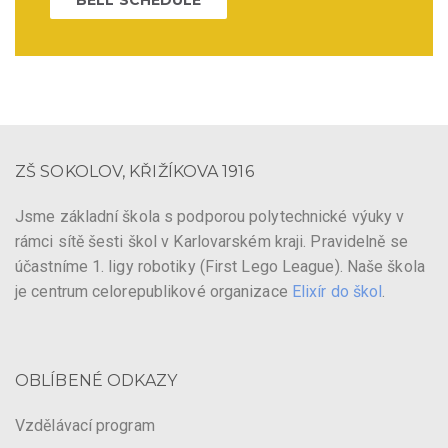
ZŠ SOKOLOV, KŘIŽÍKOVA 1916
Jsme základní škola s podporou polytechnické výuky v
rámci sítě šesti škol v Karlovarském kraji. Pravidelně se
účastníme 1. ligy robotiky (First Lego League). Naše škola
je centrum celorepublikové organizace
Elixír do škol
.
OBLÍBENÉ ODKAZY
Vzdělávací program