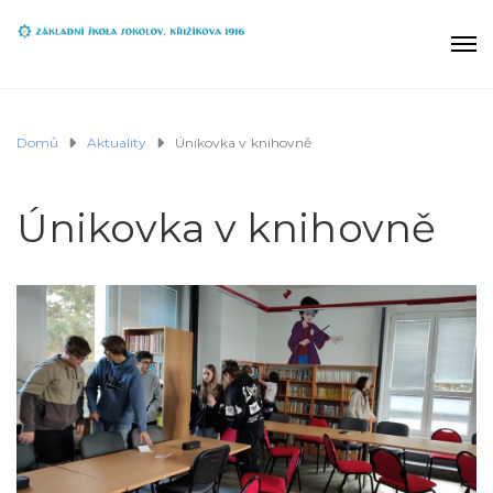
Domů
Aktuality
Únikovka v knihovně
Únikovka v knihovně