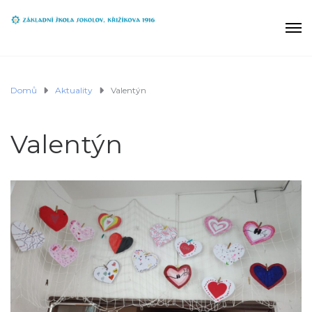
Domů
Aktuality
Valentýn
Valentýn