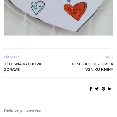
PŘEDCHOZÍ
DALŠÍ
TĚLESNÁ VÝCHOVA
BESEDA O HISTORII A
ZDRAVĚ
VZNIKU KNIHY
Diskuze je uzavřena.