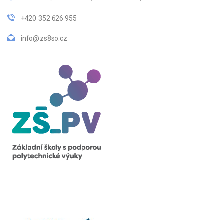
+420 352 626 955
info@zs8so.cz