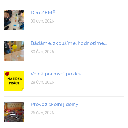
Den ZEMĚ
30 Čvn, 2026
Bádáme, zkoušíme, hodnotíme...
30 Čvn, 2026
Volná pracovní pozice
28 Čvn, 2026
Provoz školní jídelny
26 Čvn, 2026