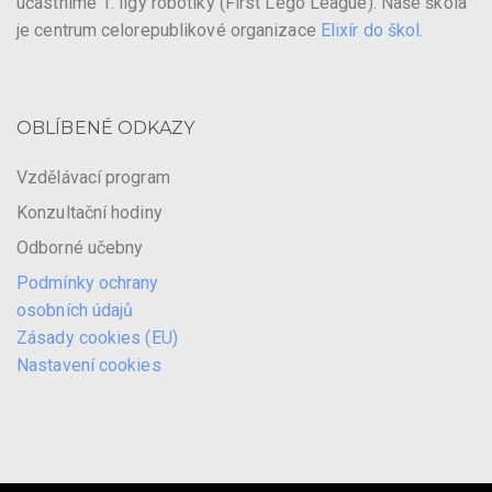
účastníme 1. ligy robotiky (First Lego League). Naše škola
je centrum celorepublikové organizace
Elixír do škol
.
OBLÍBENÉ ODKAZY
Vzdělávací program
Konzultační hodiny
Odborné učebny
Podmínky ochrany
osobních údajů
Zásady cookies (EU)
Nastavení cookies