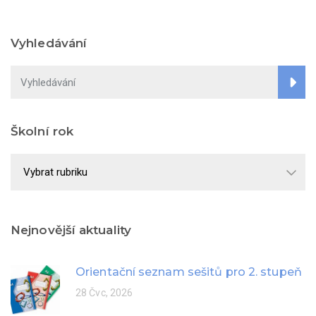
Vyhledávání
Školní rok
Školní
rok
Nejnovější aktuality
Orientační seznam sešitů pro 2. stupeň
28 Čvc, 2026