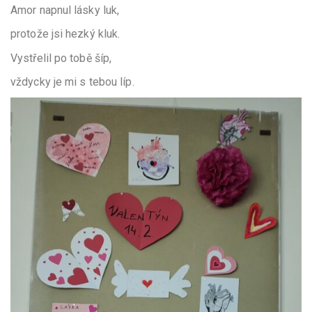
Amor napnul lásky luk,
protože jsi hezký kluk.
Vystřelil po tobě šíp,
vždycky je mi s tebou líp.