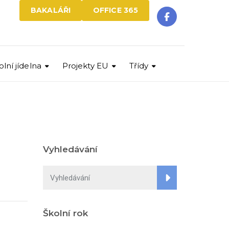
BAKALÁŘI
OFFICE 365
olní jídelna
Projekty EU
Třídy
Vyhledávání
Školní rok