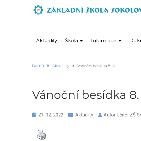
Aktuality
Škola
Informace
Dok
Domů
Aktuality
Vánoční besídka 8. A
Vánoční besídka 8.
21. 12. 2022
Aktuality
Autor
Učitel ZŠ S