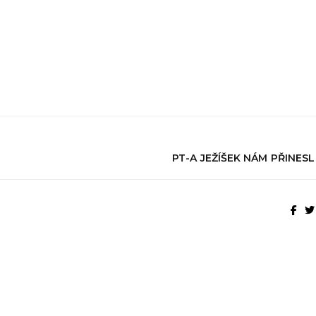
PT-A JEŽÍŠEK NÁM PŘINES