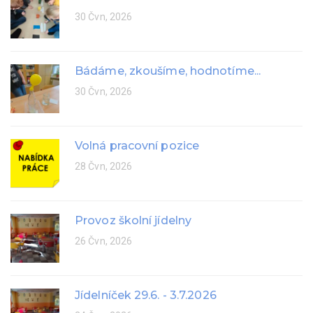
30 Čvn, 2026
Bádáme, zkoušíme, hodnotíme...
30 Čvn, 2026
Volná pracovní pozice
28 Čvn, 2026
Provoz školní jídelny
26 Čvn, 2026
Jídelníček 29.6. - 3.7.2026