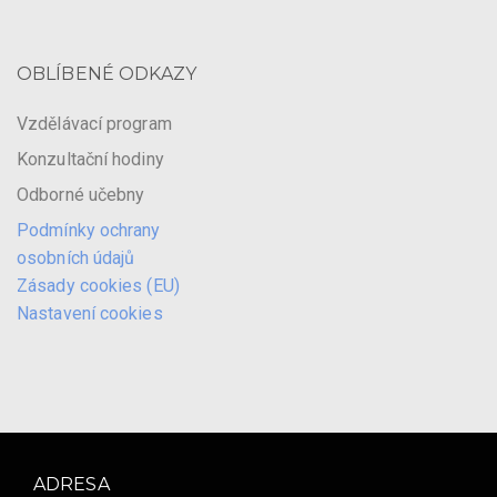
OBLÍBENÉ ODKAZY
Vzdělávací program
Konzultační hodiny
Odborné učebny
Podmínky ochrany
osobních údajů
Zásady cookies (EU)
Nastavení cookies
ADRESA