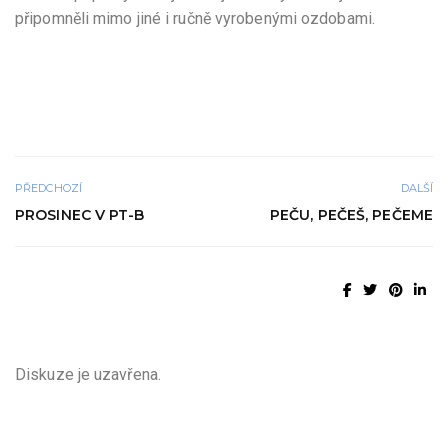
připomněli mimo jiné i ručně vyrobenými ozdobami.
PŘEDCHOZÍ
DALŠÍ
PROSINEC V PT-B
PEČU, PEČEŠ, PEČEME
Diskuze je uzavřena.