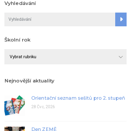
Vyhledávání
Školní rok
Školní
rok
Nejnovější aktuality
Orientační seznam sešitů pro 2. stupeň
28 Čvc, 2026
Den ZEMĚ