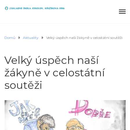
Domů
Aktuality
Velký úspěch naší žákyně v celostátní soutěži
Velký úspěch naší
žákyně v celostátní
soutěži