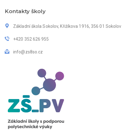
Kontakty školy
Základní škola Sokolov, Křižíkova 1916, 356 01 Sokolov
+420 352 626 955
info@zs8so.cz