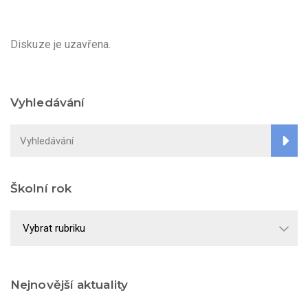
Diskuze je uzavřena.
Vyhledávání
Školní rok
Školní
rok
Nejnovější aktuality