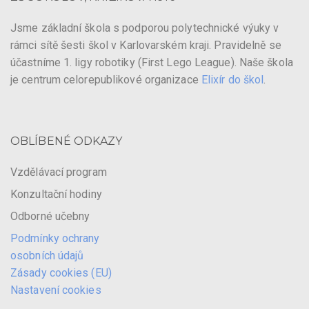
Jsme základní škola s podporou polytechnické výuky v
rámci sítě šesti škol v Karlovarském kraji. Pravidelně se
účastníme 1. ligy robotiky (First Lego League). Naše škola
je centrum celorepublikové organizace
Elixír do škol
.
OBLÍBENÉ ODKAZY
Vzdělávací program
Konzultační hodiny
Odborné učebny
Podmínky ochrany
osobních údajů
Zásady cookies (EU)
Nastavení cookies