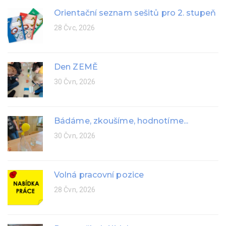
Orientační seznam sešitů pro 2. stupeň
28 Čvc, 2026
Den ZEMĚ
30 Čvn, 2026
Bádáme, zkoušíme, hodnotíme...
30 Čvn, 2026
Volná pracovní pozice
28 Čvn, 2026