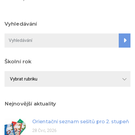
Vyhledávání
Školní rok
Školní
rok
Nejnovější aktuality
Orientační seznam sešitů pro 2. stupeň
28 Čvc, 2026