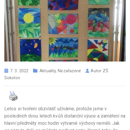
7. 3. 2022
Aktuality
,
Nezařazené
Autor
ZŠ
Sokolov
Letos si tvoření obzvlášť užíváme, protože jsme v
posledních dvou letech kvůli distanční výuce a zaměření na
hlavní předměty moc hodin výtvarné výchovy neměli. Jak