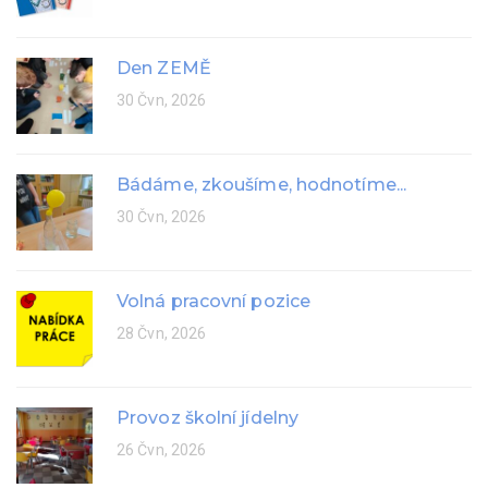
Den ZEMĚ
30 Čvn, 2026
Bádáme, zkoušíme, hodnotíme...
30 Čvn, 2026
Volná pracovní pozice
28 Čvn, 2026
Provoz školní jídelny
26 Čvn, 2026