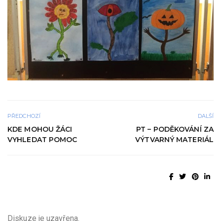
PŘEDCHOZÍ
DALŠÍ
KDE MOHOU ŽÁCI
PT – PODĚKOVÁNÍ ZA
VYHLEDAT POMOC
VÝTVARNÝ MATERIÁL
Diskuze je uzavřena.