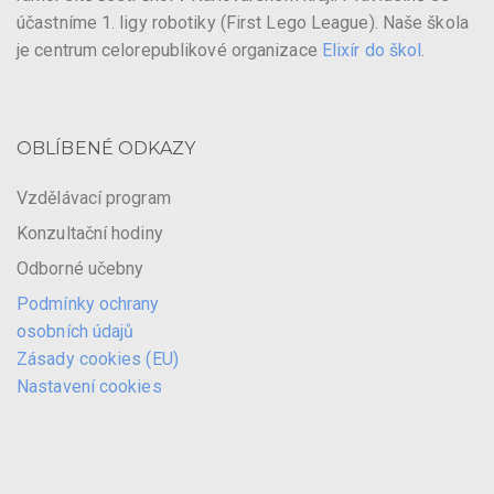
účastníme 1. ligy robotiky (First Lego League). Naše škola
je centrum celorepublikové organizace
Elixír do škol
.
OBLÍBENÉ ODKAZY
Vzdělávací program
Konzultační hodiny
Odborné učebny
Podmínky ochrany
osobních údajů
Zásady cookies (EU)
Nastavení cookies