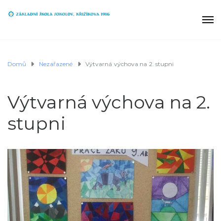
Domů
Nezařazené
Výtvarná výchova na 2. stupni
Výtvarná výchova na 2.
stupni