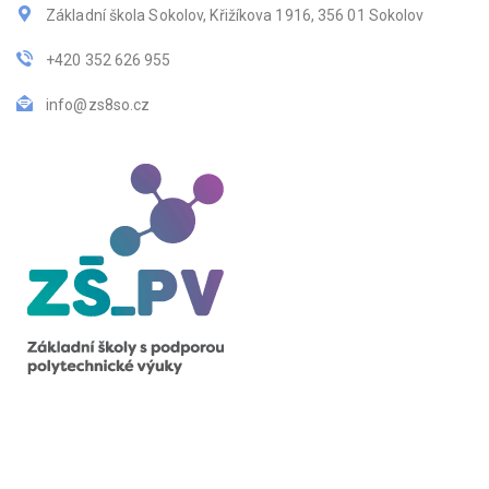
Základní škola Sokolov, Křižíkova 1916, 356 01 Sokolov
+420 352 626 955
info@zs8so.cz