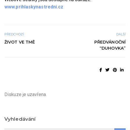
www.prihlaskynastredni.cz
PŘEDCHOZÍ
DALŠÍ
ŽIVOT VE TMĚ
PŘEDVÁNOČNÍ
“DUHOVKA”
Diskuze je uzavřena.
Vyhledávání