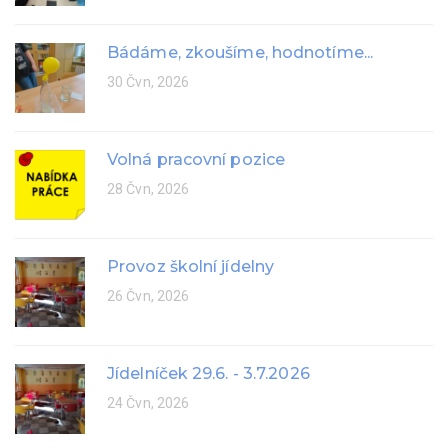
Bádáme, zkoušíme, hodnotíme...
30 Čvn, 2026
Volná pracovní pozice
28 Čvn, 2026
Provoz školní jídelny
26 Čvn, 2026
Jídelníček 29.6. - 3.7.2026
24 Čvn, 2026