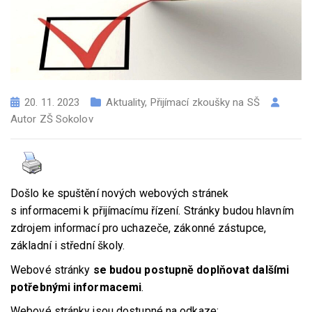
20. 11. 2023
Aktuality
,
Přijímací zkoušky na SŠ
Autor
ZŠ Sokolov
Došlo ke spuštění nových webových stránek
s informacemi k přijímacímu řízení. Stránky budou hlavním
zdrojem informací pro uchazeče, zákonné zástupce,
základní i střední školy.
Webové stránky
se budou postupně doplňovat dalšími
potřebnými informacemi
.
Webové stránky jsou dostupné na odkaze: