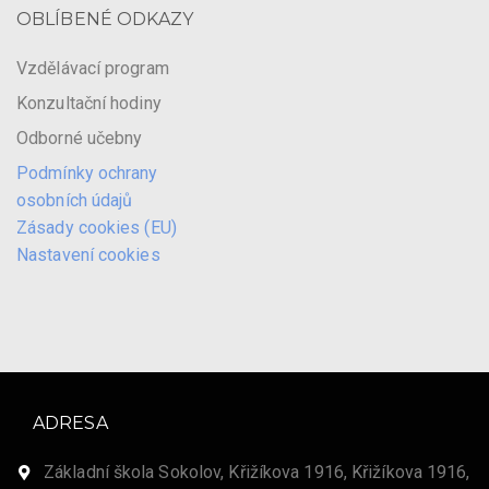
OBLÍBENÉ ODKAZY
Vzdělávací program
Konzultační hodiny
Odborné učebny
Podmínky ochrany
osobních údajů
Zásady cookies (EU)
Nastavení cookies
ADRESA
Základní škola Sokolov, Křižíkova 1916, Křižíkova 1916,