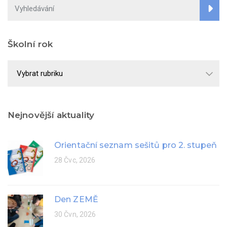
Školní rok
Školní
rok
Nejnovější aktuality
Orientační seznam sešitů pro 2. stupeň
28 Čvc, 2026
Den ZEMĚ
30 Čvn, 2026