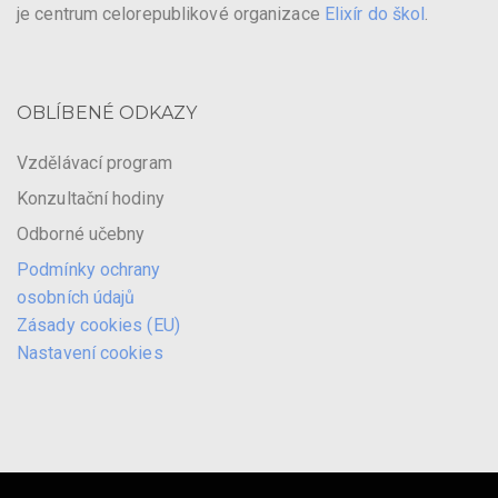
je centrum celorepublikové organizace
Elixír do škol
.
OBLÍBENÉ ODKAZY
Vzdělávací program
Konzultační hodiny
Odborné učebny
Podmínky ochrany
osobních údajů
Zásady cookies (EU)
Nastavení cookies