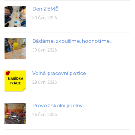
Den ZEMĚ
30 Čvn, 2026
Bádáme, zkoušíme, hodnotíme...
30 Čvn, 2026
Volná pracovní pozice
28 Čvn, 2026
Provoz školní jídelny
26 Čvn, 2026