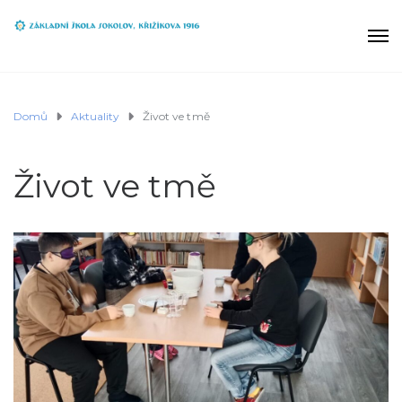
Domů
Aktuality
Život ve tmě
Život ve tmě