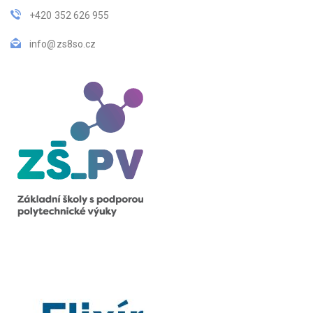
+420 352 626 955
info@zs8so.cz