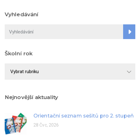
Vyhledávání
Školní rok
Školní
rok
Nejnovější aktuality
Orientační seznam sešitů pro 2. stupeň
28 Čvc, 2026