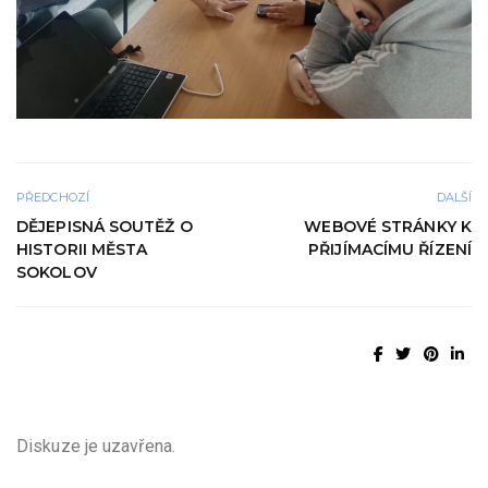
PŘEDCHOZÍ
DALŠÍ
DĚJEPISNÁ SOUTĚŽ O
WEBOVÉ STRÁNKY K
HISTORII MĚSTA
PŘIJÍMACÍMU ŘÍZENÍ
SOKOLOV
Diskuze je uzavřena.