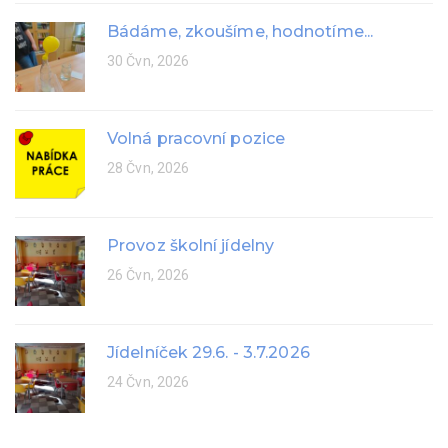
Bádáme, zkoušíme, hodnotíme...
30 Čvn, 2026
Volná pracovní pozice
28 Čvn, 2026
Provoz školní jídelny
26 Čvn, 2026
Jídelníček 29.6. - 3.7.2026
24 Čvn, 2026