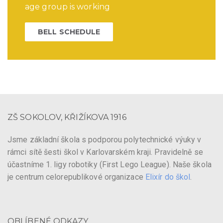
age group is working
BELL SCHEDULE
ZŠ SOKOLOV, KŘIŽÍKOVA 1916
Jsme základní škola s podporou polytechnické výuky v
rámci sítě šesti škol v Karlovarském kraji. Pravidelně se
účastníme 1. ligy robotiky (First Lego League). Naše škola
je centrum celorepublikové organizace
Elixír do škol
.
OBLÍBENÉ ODKAZY