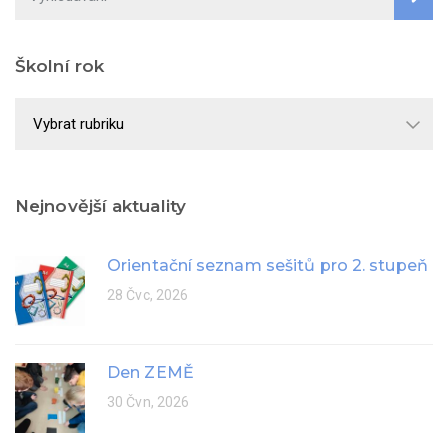
Školní rok
Školní
rok
Nejnovější aktuality
Orientační seznam sešitů pro 2. stupeň
28 Čvc, 2026
Den ZEMĚ
30 Čvn, 2026