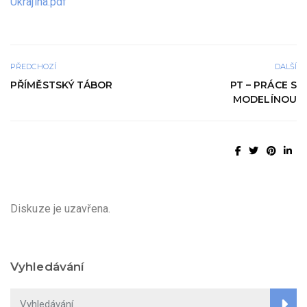
Ukrajina.pdf
PŘEDCHOZÍ
DALŠÍ
PŘÍMĚSTSKÝ TÁBOR
PT – PRÁCE S
MODELÍNOU
Diskuze je uzavřena.
Vyhledávání