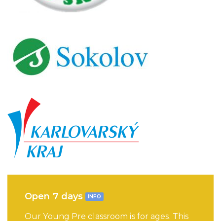
Open 7 days
INFO
Our Young Pre classroom is for ages. This