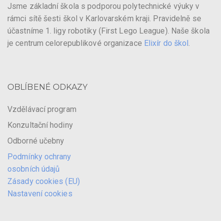
Jsme základní škola s podporou polytechnické výuky v
rámci sítě šesti škol v Karlovarském kraji. Pravidelně se
účastníme 1. ligy robotiky (First Lego League). Naše škola
je centrum celorepublikové organizace
Elixír do škol
.
OBLÍBENÉ ODKAZY
Vzdělávací program
Konzultační hodiny
Odborné učebny
Podmínky ochrany
osobních údajů
Zásady cookies (EU)
Nastavení cookies