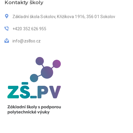
Kontakty školy
Základní škola Sokolov, Křižíkova 1916, 356 01 Sokolov
+420 352 626 955
info@zs8so.cz