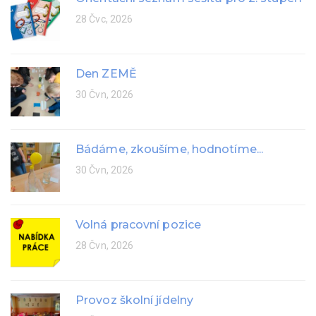
28 Čvc, 2026
Den ZEMĚ
30 Čvn, 2026
Bádáme, zkoušíme, hodnotíme...
30 Čvn, 2026
Volná pracovní pozice
28 Čvn, 2026
Provoz školní jídelny