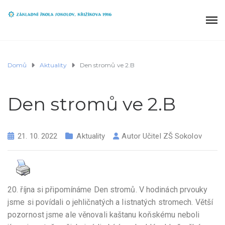
Domů
Aktuality
Den stromů ve 2.B
Den stromů ve 2.B
21. 10. 2022
Aktuality
Autor
Učitel ZŠ Sokolov
20. října si připomínáme Den stromů. V hodinách prvouky
jsme si povídali o jehličnatých a listnatých stromech. Větší
pozornost jsme ale věnovali kaštanu koňskému neboli