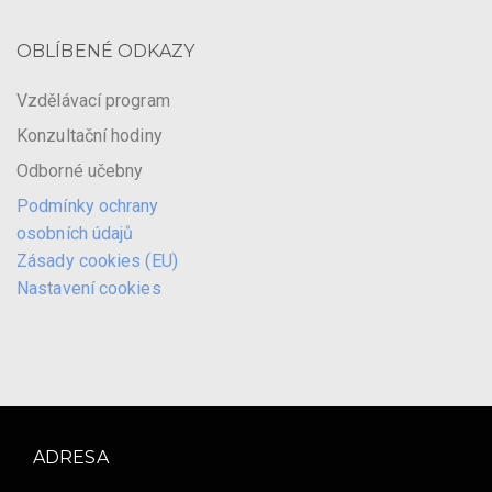
OBLÍBENÉ ODKAZY
Vzdělávací program
Konzultační hodiny
Odborné učebny
Podmínky ochrany
osobních údajů
Zásady cookies (EU)
Nastavení cookies
ADRESA