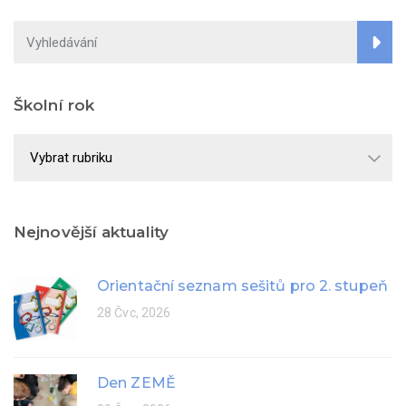
Školní rok
Školní
rok
Nejnovější aktuality
Orientační seznam sešitů pro 2. stupeň
28 Čvc, 2026
Den ZEMĚ