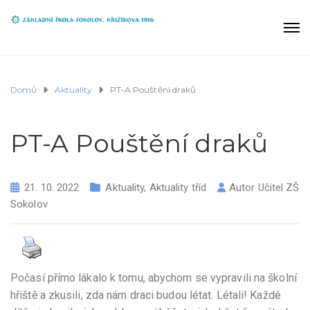
Domů
Aktuality
PT-A Pouštění draků
PT-A Pouštění draků
21. 10. 2022
Aktuality
,
Aktuality tříd
Autor
Učitel ZŠ
Sokolov
Počasí přímo lákalo k tomu, abychom se vypravili na školní
hřiště a zkusili, zda nám draci budou létat. Létali! Každé