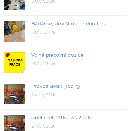
30 Čvn, 2026
Bádáme, zkoušíme, hodnotíme...
30 Čvn, 2026
Volná pracovní pozice
28 Čvn, 2026
Provoz školní jídelny
26 Čvn, 2026
Jídelníček 29.6. - 3.7.2026
24 Čvn, 2026