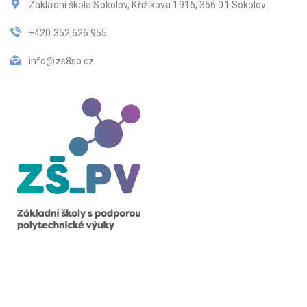
Základní škola Sokolov, Křižíkova 1916, 356 01 Sokolov
+420 352 626 955
info@zs8so.cz