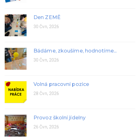
Den ZEMĚ
30 Čvn, 2026
Bádáme, zkoušíme, hodnotíme...
30 Čvn, 2026
Volná pracovní pozice
28 Čvn, 2026
Provoz školní jídelny
26 Čvn, 2026