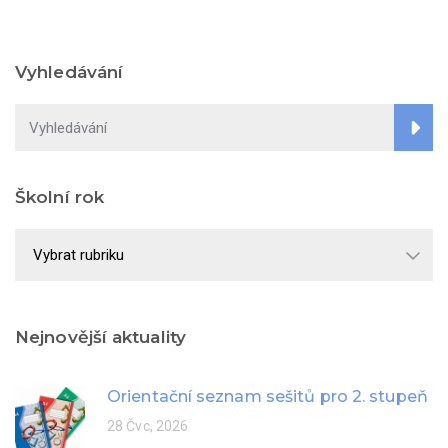
Vyhledávání
Školní rok
Školní
rok
Nejnovější aktuality
Orientační seznam sešitů pro 2. stupeň
28 Čvc, 2026