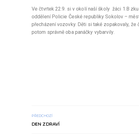
Ve čtvrtek 22.9. si v okolí naší školy žáci 1.B 
oddělení Policie České republiky Sokolov – měst
přecházení vozovky. Děti si také zopakovaly, že
potom správně oba panáčky vybarvily.
PŘEDCHOZÍ
DEN ZDRAVÍ