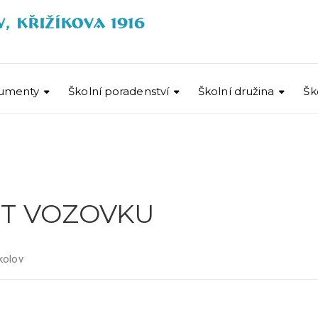
umenty
Školní poradenství
Školní družina
Šk
T VOZOVKU
kolov