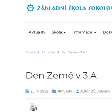
Aktuality
Škola
Informace
Dok
Domů
Aktuality
Den Země v 3.A
Den Země v 3.A
26. 4. 2022
Aktuality
Autor
ZŠ Sokolov