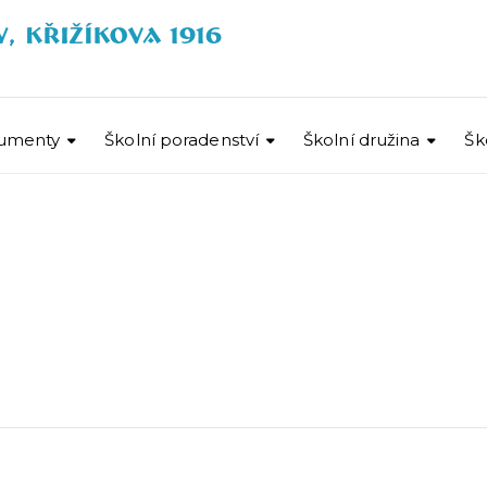
umenty
Školní poradenství
Školní družina
Šk