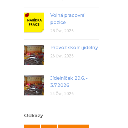
Volná pracovní
pozice
28 Čvn, 2026
Provoz školní jídelny
26 Čvn, 2026
Jídelníček 29.6. -
3.7.2026
24 Čvn, 2026
Odkazy