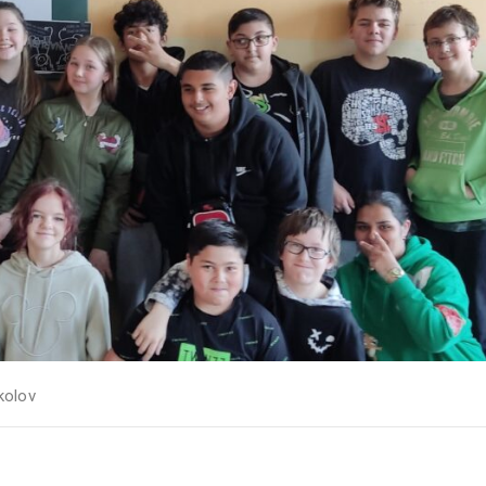
kolov