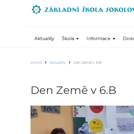
Aktuality
Škola
Informace
Dok
Domů
Aktuality
Den Země v 6.B
Den Země v 6.B