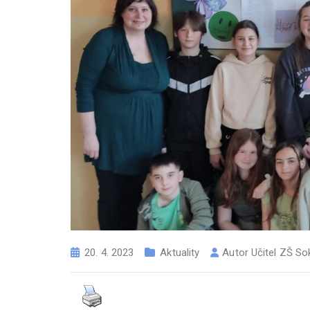
20. 4. 2023
Aktuality
Autor
Učitel ZŠ So