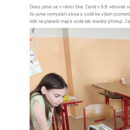
Dnes jsme se v rámci Dne Země v 6.B věnovali vodě
že jsme vymysleli slova o vodě ke všem písmenk
lidé na planetě mají k vodě tak snadný přístup. Z