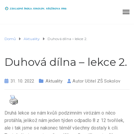
Domů
Aktuality
Duhová dílna – lekce 2.
Duhová dílna – lekce 2.
31. 10. 2022
Aktuality
Autor
Učitel ZŠ Sokolov
Druhá lekce se nám kvůli podzimním virózám o něco
protáhla, jelikož nám jeden týden odpadlo 8 z 12 tvořilek,
ale i tak jsme se nakonec téměř všechny dostaly k cíli.