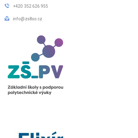
+420 352 626 955
info@zs8so.cz