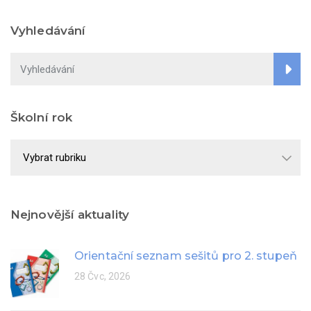
Vyhledávání
Školní rok
Školní
rok
Nejnovější aktuality
Orientační seznam sešitů pro 2. stupeň
28 Čvc, 2026