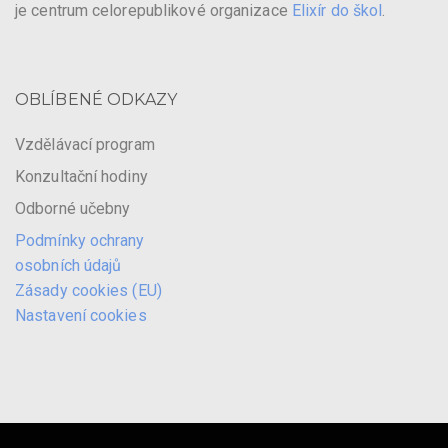
je centrum celorepublikové organizace
Elixír do škol
.
OBLÍBENÉ ODKAZY
Vzdělávací program
Konzultační hodiny
Odborné učebny
Podmínky ochrany
osobních údajů
Zásady cookies (EU)
Nastavení cookies