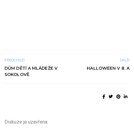
PŘEDCHOZÍ
DALŠÍ
DŮM DĚTÍ A MLÁDEŽE V
HALLOWEEN V 8. A
SOKOLOVĚ
Diskuze je uzavřena.