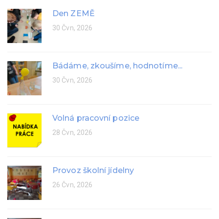
Den ZEMĚ
30 Čvn, 2026
Bádáme, zkoušíme, hodnotíme...
30 Čvn, 2026
Volná pracovní pozice
28 Čvn, 2026
Provoz školní jídelny
26 Čvn, 2026