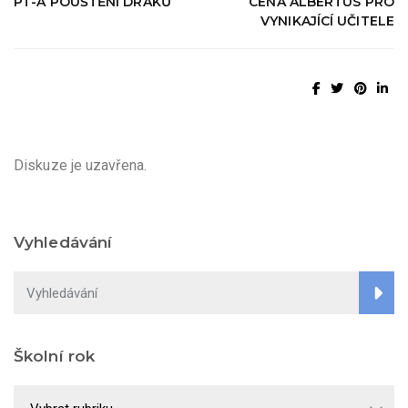
PT-A POUŠTĚNÍ DRAKŮ
CENA ALBERTUS PRO
VYNIKAJÍCÍ UČITELE
Diskuze je uzavřena.
Vyhledávání
Školní rok
Školní