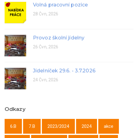
Volná pracovní pozice
28 Čvn, 2026
Provoz školní jídelny
26 Čvn, 2026
Jídelníček 29.6. - 3.7.2026
24 Čvn, 2026
Odkazy
6.B
7.B
2023/2024
2024
akce