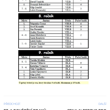
PŘEDCHOZÍ
DALŠÍ