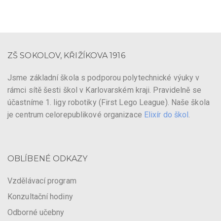
ZŠ SOKOLOV, KŘIŽÍKOVA 1916
Jsme základní škola s podporou polytechnické výuky v
rámci sítě šesti škol v Karlovarském kraji. Pravidelně se
účastníme 1. ligy robotiky (First Lego League). Naše škola
je centrum celorepublikové organizace
Elixír do škol
.
OBLÍBENÉ ODKAZY
Vzdělávací program
Konzultační hodiny
Odborné učebny