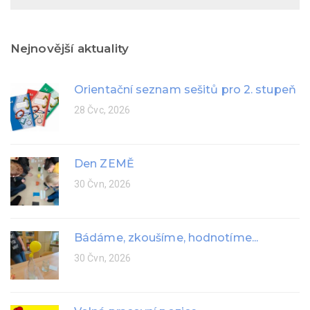
Nejnovější aktuality
Orientační seznam sešitů pro 2. stupeň
28 Čvc, 2026
Den ZEMĚ
30 Čvn, 2026
Bádáme, zkoušíme, hodnotíme...
30 Čvn, 2026