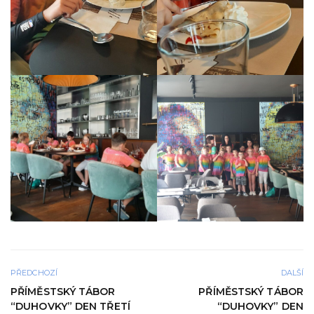
PŘEDCHOZÍ
DALŠÍ
PŘÍMĚSTSKÝ TÁBOR
PŘÍMĚSTSKÝ TÁBOR
“DUHOVKY” DEN TŘETÍ
“DUHOVKY” DEN