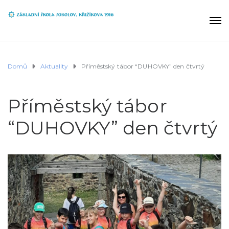
Domů
Aktuality
Příměstský tábor “DUHOVKY” den čtvrtý
Příměstský tábor
“DUHOVKY” den čtvrtý