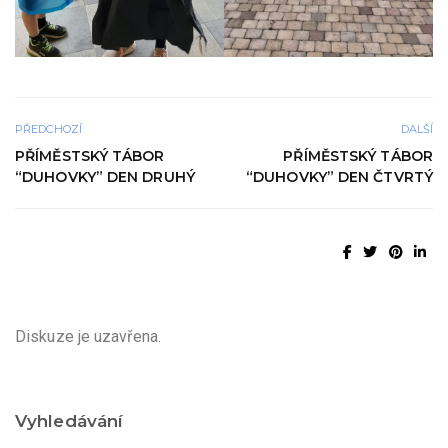
PŘEDCHOZÍ
DALŠÍ
PŘÍMĚSTSKÝ TÁBOR
PŘÍMĚSTSKÝ TÁBOR
“DUHOVKY” DEN DRUHÝ
“DUHOVKY” DEN ČTVRTÝ
Diskuze je uzavřena.
Vyhledávání