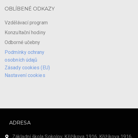
OBLÍBENÉ ODKAZY
Vzdělávací program
Konzultační hodiny
Odborné učebny
Podmínky ochrany
osobních údajů
Zásady cookies (EU)
Nastavení cookies
ADRESA
Základní škola Sokolov, Křižíkova 1916, Křižíkova 1916,