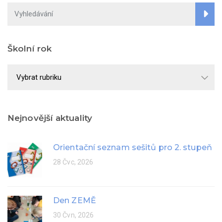
Školní rok
Školní
rok
Nejnovější aktuality
Orientační seznam sešitů pro 2. stupeň
28 Čvc, 2026
Den ZEMĚ
30 Čvn, 2026