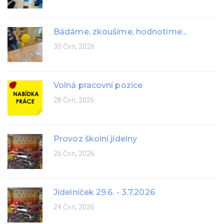
Bádáme, zkoušíme, hodnotíme...
30 Čvn, 2026
Volná pracovní pozice
28 Čvn, 2026
Provoz školní jídelny
26 Čvn, 2026
Jídelníček 29.6. - 3.7.2026
24 Čvn, 2026